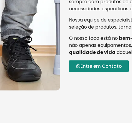
sempre com produtos de al
necessidades específicas d
Nossa equipe de especialis
seleção de produtos, torna
O nosso foco está no
bem-
não apenas equipamentos,
qualidade de vida
daquel
Entre em Contato