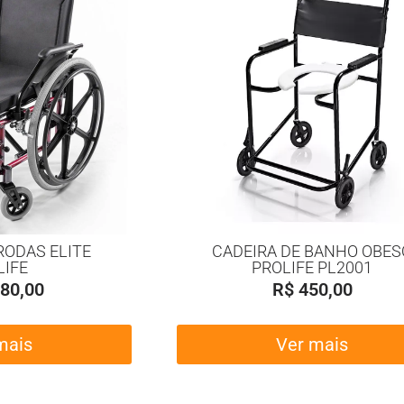
RODAS ELITE
CADEIRA DE BANHO OBES
LIFE
PROLIFE PL2001
80,00
R$
450,00
mais
Ver mais