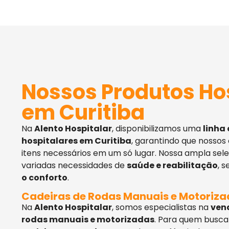
Nossos Produtos Ho
em Curitiba
Na
Alento Hospitalar
, disponibilizamos uma
linha
hospitalares em Curitiba
, garantindo que nossos
itens necessários em um só lugar. Nossa ampla sel
variadas necessidades de
saúde e reabilitação
, 
o conforto
.
Cadeiras de Rodas Manuais e Motoriz
Na
Alento Hospitalar
, somos especialistas na
ven
rodas manuais e motorizadas
. Para quem busca