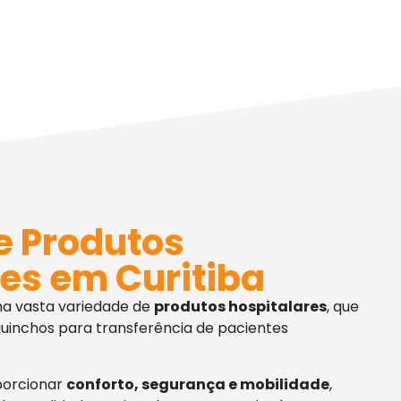
e Produtos
es em Curitiba
ma vasta variedade de
produtos hospitalares
, que
uinchos para transferência de pacientes
porcionar
conforto, segurança e mobilidade
,