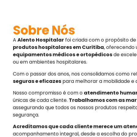
Sobre Nós
A
Alento Hospitalar
foi criada com o propósito d
produtos hospitalares em Curitiba
, oferecendo
equipamentos médicos e ortopédicos
de excele
ou em ambientes hospitalares.
Com o passar dos anos, nos consolidamos como r
seguras e eficazes
para melhorar a mobilidade e 
Nosso compromisso é com o
atendimento huma
únicas de cada cliente.
Trabalhamos com as mar
assegurando que todos os nossos produtos respeit
segurança.
Acreditamos que cada cliente merece um aten
acompanhamento integral, desde a escolha do pro