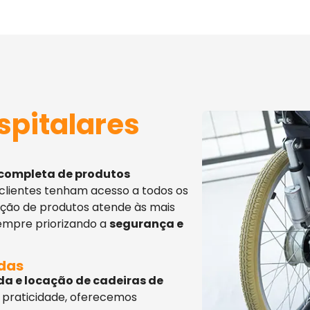
spitalares
 completa de produtos
 clientes tenham acesso a todos os
eção de produtos atende às mais
sempre priorizando a
segurança e
adas
da e locação de cadeiras de
 praticidade, oferecemos