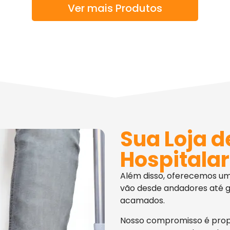
Ver mais Produtos
Sua Loja d
Hospitalar
Além disso, oferecemos u
vão desde andadores até g
acamados.
Nosso compromisso é pro