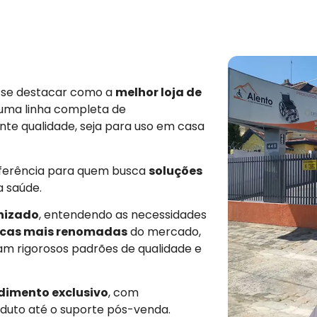
e se destacar como a
melhor loja de
 uma linha completa de
nte qualidade, seja para uso em casa
eferência para quem busca
soluções
a saúde.
nizado
, entendendo as necessidades
cas mais renomadas
do mercado,
am rigorosos padrões de qualidade e
dimento exclusivo
, com
duto até o suporte pós-venda.