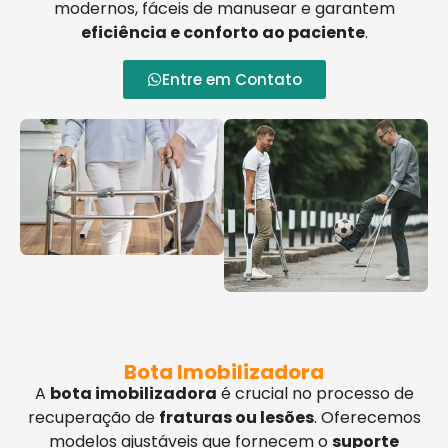
modernos, fáceis de manusear e garantem
eficiência e conforto ao paciente
.
Entre em Contato
Bota Imobilizadora
A
bota imobilizadora
é crucial no processo de
recuperação de
fraturas ou lesões
. Oferecemos
modelos ajustáveis que fornecem o
suporte