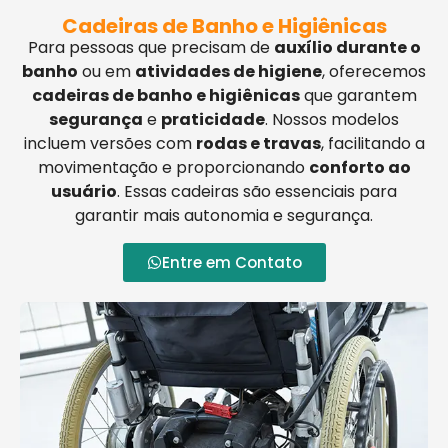
Cadeiras de Banho e Higiênicas
Para pessoas que precisam de
auxílio durante o
banho
ou em
atividades de higiene
, oferecemos
cadeiras de banho e higiênicas
que garantem
segurança
e
praticidade
. Nossos modelos
incluem versões com
rodas e travas
, facilitando a
movimentação e proporcionando
conforto ao
usuário
. Essas cadeiras são essenciais para
garantir mais autonomia e segurança.
Entre em Contato