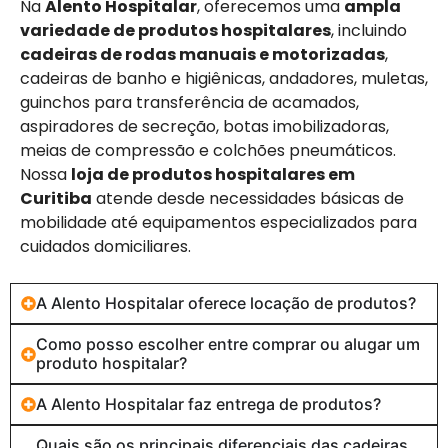
Na
Alento Hospitalar
, oferecemos uma
ampla
variedade de produtos hospitalares
, incluindo
cadeiras de rodas manuais e motorizadas
,
cadeiras de banho e higiênicas, andadores, muletas,
guinchos para transferência de acamados,
aspiradores de secreção, botas imobilizadoras,
meias de compressão e colchões pneumáticos.
Nossa
loja de produtos hospitalares em
Curitiba
atende desde necessidades básicas de
mobilidade até equipamentos especializados para
cuidados domiciliares.
A Alento Hospitalar oferece locação de produtos?
Como posso escolher entre comprar ou alugar um
produto hospitalar?
A Alento Hospitalar faz entrega de produtos?
Quais são os principais diferenciais das cadeiras