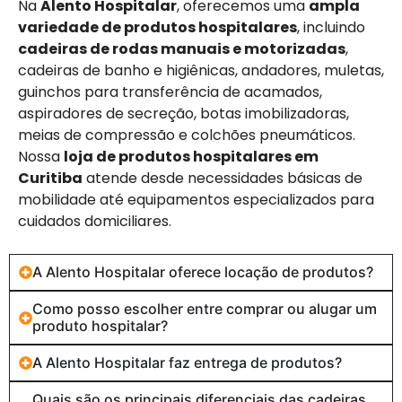
Na
Alento Hospitalar
, oferecemos uma
ampla
variedade de produtos hospitalares
, incluindo
cadeiras de rodas manuais e motorizadas
,
cadeiras de banho e higiênicas, andadores, muletas,
guinchos para transferência de acamados,
aspiradores de secreção, botas imobilizadoras,
meias de compressão e colchões pneumáticos.
Nossa
loja de produtos hospitalares em
Curitiba
atende desde necessidades básicas de
mobilidade até equipamentos especializados para
cuidados domiciliares.
A Alento Hospitalar oferece locação de produtos?
Como posso escolher entre comprar ou alugar um
produto hospitalar?
A Alento Hospitalar faz entrega de produtos?
Quais são os principais diferenciais das cadeiras