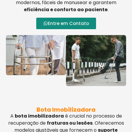
modernos, fáceis de manusear e garantem
eficiência e conforto ao paciente
.
Entre em Contato
Bota Imobilizadora
A
bota imobilizadora
é crucial no processo de
recuperação de
fraturas ou lesões
. Oferecemos
modelos ajustáveis que fornecem o
suporte