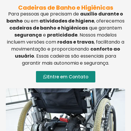
Cadeiras de Banho e Higiênicas
Para pessoas que precisam de
auxílio durante o
banho
ou em
atividades de higiene
, oferecemos
cadeiras de banho e higiênicas
que garantem
segurança
e
praticidade
. Nossos modelos
incluem versões com
rodas e travas
, facilitando a
movimentação e proporcionando
conforto ao
usuário
. Essas cadeiras são essenciais para
garantir mais autonomia e segurança.
Entre em Contato