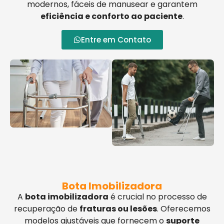
modernos, fáceis de manusear e garantem
eficiência e conforto ao paciente
.
Entre em Contato
Bota Imobilizadora
A
bota imobilizadora
é crucial no processo de
recuperação de
fraturas ou lesões
. Oferecemos
modelos ajustáveis que fornecem o
suporte