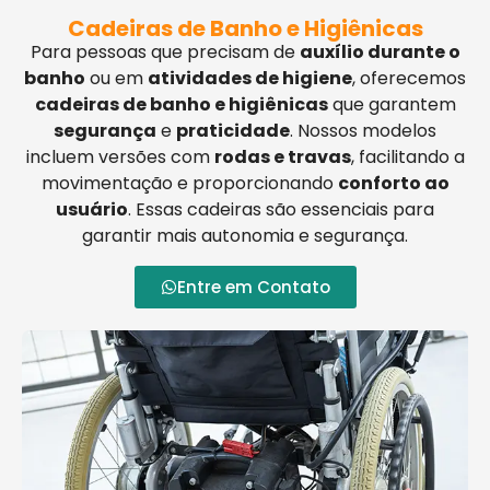
Cadeiras de Banho e Higiênicas
Para pessoas que precisam de
auxílio durante o
banho
ou em
atividades de higiene
, oferecemos
cadeiras de banho e higiênicas
que garantem
segurança
e
praticidade
. Nossos modelos
incluem versões com
rodas e travas
, facilitando a
movimentação e proporcionando
conforto ao
usuário
. Essas cadeiras são essenciais para
garantir mais autonomia e segurança.
Entre em Contato