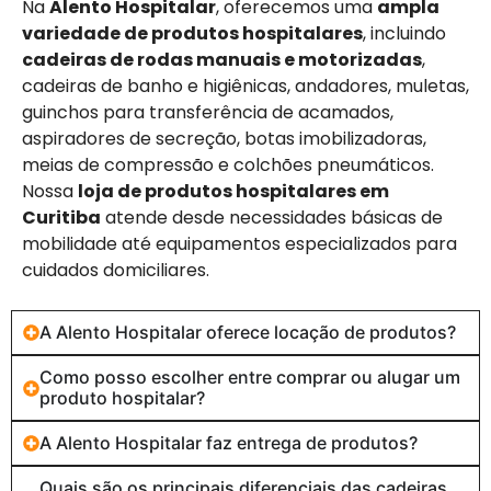
Na
Alento Hospitalar
, oferecemos uma
ampla
variedade de produtos hospitalares
, incluindo
cadeiras de rodas manuais e motorizadas
,
cadeiras de banho e higiênicas, andadores, muletas,
guinchos para transferência de acamados,
aspiradores de secreção, botas imobilizadoras,
meias de compressão e colchões pneumáticos.
Nossa
loja de produtos hospitalares em
Curitiba
atende desde necessidades básicas de
mobilidade até equipamentos especializados para
cuidados domiciliares.
A Alento Hospitalar oferece locação de produtos?
Como posso escolher entre comprar ou alugar um
produto hospitalar?
A Alento Hospitalar faz entrega de produtos?
Quais são os principais diferenciais das cadeiras