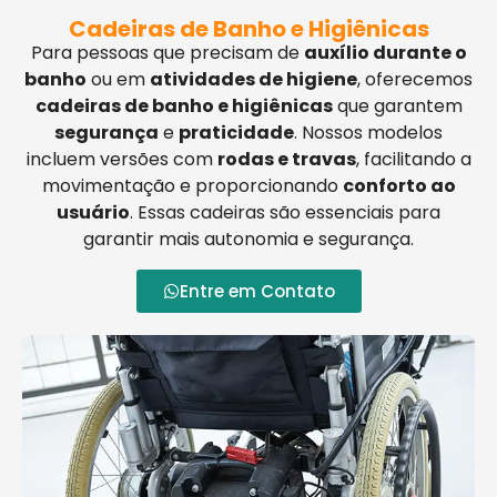
Cadeiras de Banho e Higiênicas
Para pessoas que precisam de
auxílio durante o
banho
ou em
atividades de higiene
, oferecemos
cadeiras de banho e higiênicas
que garantem
segurança
e
praticidade
. Nossos modelos
incluem versões com
rodas e travas
, facilitando a
movimentação e proporcionando
conforto ao
usuário
. Essas cadeiras são essenciais para
garantir mais autonomia e segurança.
Entre em Contato