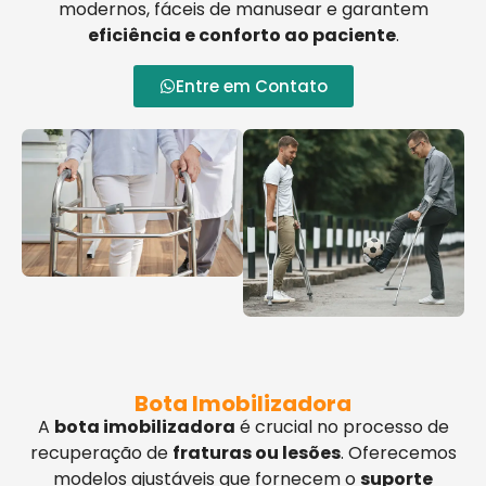
modernos, fáceis de manusear e garantem
eficiência e conforto ao paciente
.
Entre em Contato
Bota Imobilizadora
A
bota imobilizadora
é crucial no processo de
recuperação de
fraturas ou lesões
. Oferecemos
modelos ajustáveis que fornecem o
suporte