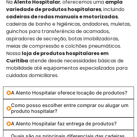
Na
Alento Hospitalar
, oferecemos uma
ampla
variedade de produtos hospitalares
, incluindo
cadeiras de rodas manuais e motorizadas
,
cadeiras de banho e higiênicas, andadores, muletas,
guinchos para transferência de acamados,
aspiradores de secreção, botas imobilizadoras,
meias de compressão e colchões pneumáticos.
Nossa
loja de produtos hospitalares em
Curitiba
atende desde necessidades básicas de
mobilidade até equipamentos especializados para
cuidados domiciliares.
A Alento Hospitalar oferece locação de produtos?
Como posso escolher entre comprar ou alugar um
produto hospitalar?
A Alento Hospitalar faz entrega de produtos?
Quais são os principais diferenciais das cadeiras