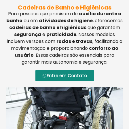
Cadeiras de Banho e Higiênicas
Para pessoas que precisam de
auxílio durante o
banho
ou em
atividades de higiene
, oferecemos
cadeiras de banho e higiênicas
que garantem
segurança
e
praticidade
. Nossos modelos
incluem versões com
rodas e travas
, facilitando a
movimentação e proporcionando
conforto ao
usuário
. Essas cadeiras são essenciais para
garantir mais autonomia e segurança.
Entre em Contato