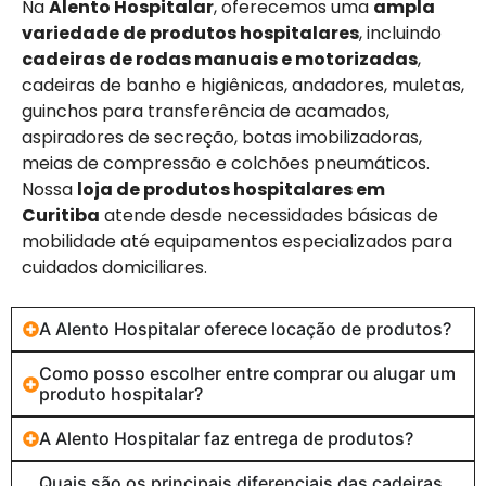
Na
Alento Hospitalar
, oferecemos uma
ampla
variedade de produtos hospitalares
, incluindo
cadeiras de rodas manuais e motorizadas
,
cadeiras de banho e higiênicas, andadores, muletas,
guinchos para transferência de acamados,
aspiradores de secreção, botas imobilizadoras,
meias de compressão e colchões pneumáticos.
Nossa
loja de produtos hospitalares em
Curitiba
atende desde necessidades básicas de
mobilidade até equipamentos especializados para
cuidados domiciliares.
A Alento Hospitalar oferece locação de produtos?
Como posso escolher entre comprar ou alugar um
produto hospitalar?
A Alento Hospitalar faz entrega de produtos?
Quais são os principais diferenciais das cadeiras