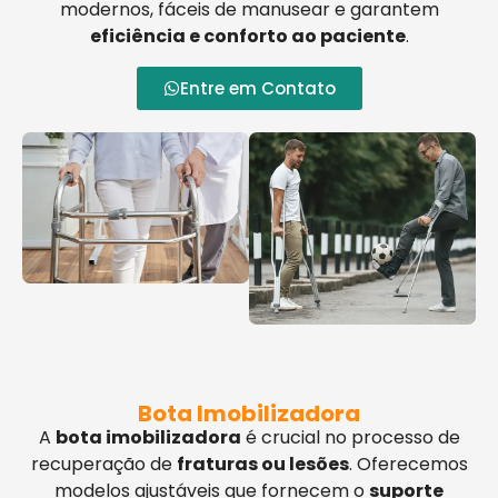
modernos, fáceis de manusear e garantem
eficiência e conforto ao paciente
.
Entre em Contato
Bota Imobilizadora
A
bota imobilizadora
é crucial no processo de
recuperação de
fraturas ou lesões
. Oferecemos
modelos ajustáveis que fornecem o
suporte