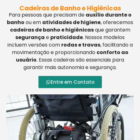
Cadeiras de Banho e Higiênicas
Para pessoas que precisam de
auxílio durante o
banho
ou em
atividades de higiene
, oferecemos
cadeiras de banho e higiênicas
que garantem
segurança
e
praticidade
. Nossos modelos
incluem versões com
rodas e travas
, facilitando a
movimentação e proporcionando
conforto ao
usuário
. Essas cadeiras são essenciais para
garantir mais autonomia e segurança.
Entre em Contato