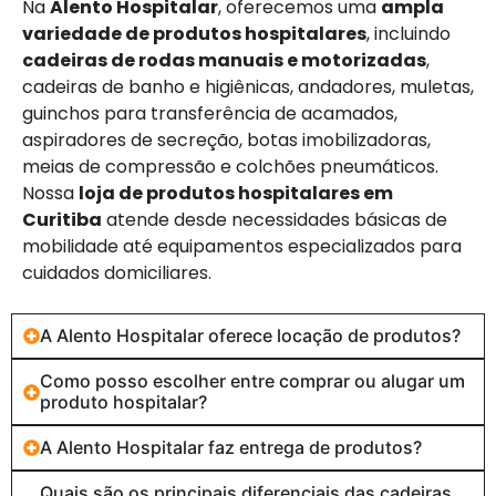
Na
Alento Hospitalar
, oferecemos uma
ampla
variedade de produtos hospitalares
, incluindo
cadeiras de rodas manuais e motorizadas
,
cadeiras de banho e higiênicas, andadores, muletas,
guinchos para transferência de acamados,
aspiradores de secreção, botas imobilizadoras,
meias de compressão e colchões pneumáticos.
Nossa
loja de produtos hospitalares em
Curitiba
atende desde necessidades básicas de
mobilidade até equipamentos especializados para
cuidados domiciliares.
A Alento Hospitalar oferece locação de produtos?
Como posso escolher entre comprar ou alugar um
produto hospitalar?
A Alento Hospitalar faz entrega de produtos?
Quais são os principais diferenciais das cadeiras