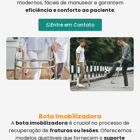
modernos, fáceis de manusear e garantem
eficiência e conforto ao paciente
.
Entre em Contato
Bota Imobilizadora
A
bota imobilizadora
é crucial no processo de
recuperação de
fraturas ou lesões
. Oferecemos
modelos ajustáveis que fornecem o
suporte