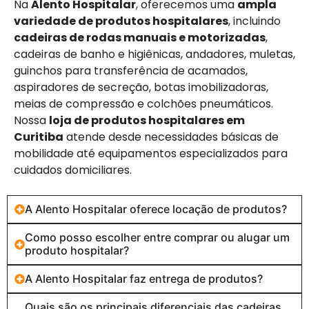
Na
Alento Hospitalar
, oferecemos uma
ampla
variedade de produtos hospitalares
, incluindo
cadeiras de rodas manuais e motorizadas
,
cadeiras de banho e higiênicas, andadores, muletas,
guinchos para transferência de acamados,
aspiradores de secreção, botas imobilizadoras,
meias de compressão e colchões pneumáticos.
Nossa
loja de produtos hospitalares em
Curitiba
atende desde necessidades básicas de
mobilidade até equipamentos especializados para
cuidados domiciliares.
A Alento Hospitalar oferece locação de produtos?
Como posso escolher entre comprar ou alugar um
produto hospitalar?
A Alento Hospitalar faz entrega de produtos?
Quais são os principais diferenciais das cadeiras