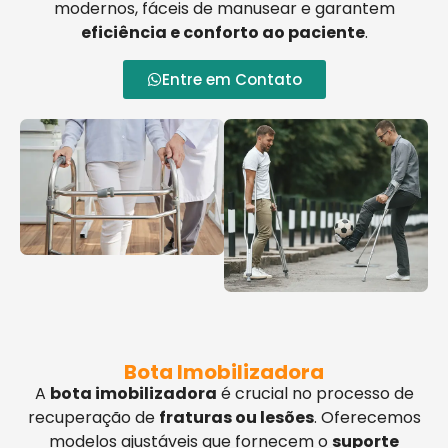
modernos, fáceis de manusear e garantem
eficiência e conforto ao paciente
.
Entre em Contato
Bota Imobilizadora
A
bota imobilizadora
é crucial no processo de
recuperação de
fraturas ou lesões
. Oferecemos
modelos ajustáveis que fornecem o
suporte