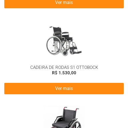
Ver mais
CADEIRA DE RODAS S1 OTTOBOCK
R$
1.530,00
Ver mais