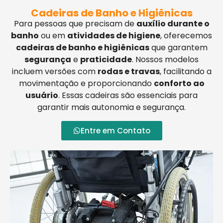
Cadeiras de Banho e Higiênicas
Para pessoas que precisam de
auxílio durante o
banho
ou em
atividades de higiene
, oferecemos
cadeiras de banho e higiênicas
que garantem
segurança
e
praticidade
. Nossos modelos
incluem versões com
rodas e travas
, facilitando a
movimentação e proporcionando
conforto ao
usuário
. Essas cadeiras são essenciais para
garantir mais autonomia e segurança.
Entre em Contato