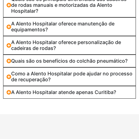
de rodas manuais e motorizadas da Alento
Hospitalar?
A Alento Hospitalar oferece manutenção de
equipamentos?
A Alento Hospitalar oferece personalização de
cadeiras de rodas?
Quais são os benefícios do colchão pneumático?
Como a Alento Hospitalar pode ajudar no processo
de recuperação?
A Alento Hospitalar atende apenas Curitiba?