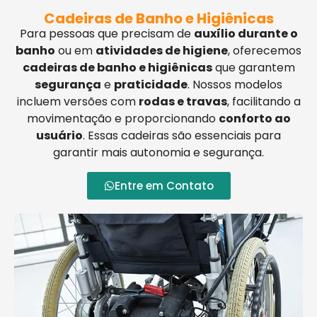
Cadeiras de Banho e Higiênicas
Para pessoas que precisam de
auxílio durante o
banho
ou em
atividades de higiene
, oferecemos
cadeiras de banho e higiênicas
que garantem
segurança
e
praticidade
. Nossos modelos
incluem versões com
rodas e travas
, facilitando a
movimentação e proporcionando
conforto ao
usuário
. Essas cadeiras são essenciais para
garantir mais autonomia e segurança.
Entre em Contato