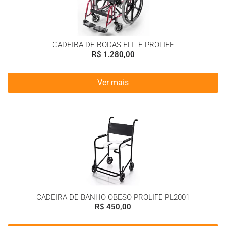
CADEIRA DE RODAS ELITE PROLIFE
R$
1.280,00
Ver mais
CADEIRA DE BANHO OBESO PROLIFE PL2001
R$
450,00