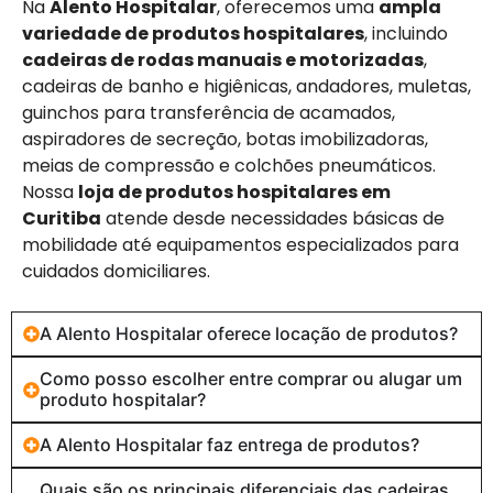
Na
Alento Hospitalar
, oferecemos uma
ampla
variedade de produtos hospitalares
, incluindo
cadeiras de rodas manuais e motorizadas
,
cadeiras de banho e higiênicas, andadores, muletas,
guinchos para transferência de acamados,
aspiradores de secreção, botas imobilizadoras,
meias de compressão e colchões pneumáticos.
Nossa
loja de produtos hospitalares em
Curitiba
atende desde necessidades básicas de
mobilidade até equipamentos especializados para
cuidados domiciliares.
A Alento Hospitalar oferece locação de produtos?
Como posso escolher entre comprar ou alugar um
produto hospitalar?
A Alento Hospitalar faz entrega de produtos?
Quais são os principais diferenciais das cadeiras