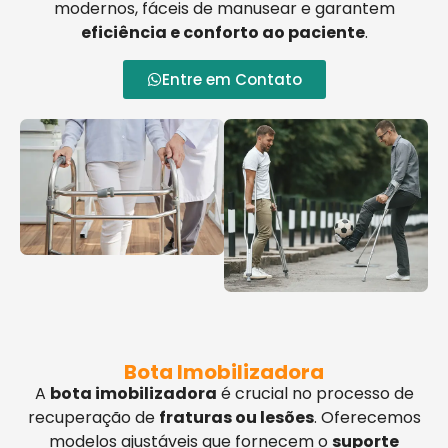
modernos, fáceis de manusear e garantem
eficiência e conforto ao paciente
.
Entre em Contato
Bota Imobilizadora
A
bota imobilizadora
é crucial no processo de
recuperação de
fraturas ou lesões
. Oferecemos
modelos ajustáveis que fornecem o
suporte