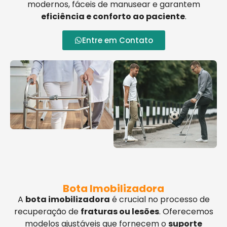
modernos, fáceis de manusear e garantem
eficiência e conforto ao paciente
.
Entre em Contato
Bota Imobilizadora
A
bota imobilizadora
é crucial no processo de
recuperação de
fraturas ou lesões
. Oferecemos
modelos ajustáveis que fornecem o
suporte