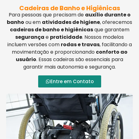
Cadeiras de Banho e Higiênicas
Para pessoas que precisam de
auxílio durante o
banho
ou em
atividades de higiene
, oferecemos
cadeiras de banho e higiênicas
que garantem
segurança
e
praticidade
. Nossos modelos
incluem versões com
rodas e travas
, facilitando a
movimentação e proporcionando
conforto ao
usuário
. Essas cadeiras são essenciais para
garantir mais autonomia e segurança.
Entre em Contato