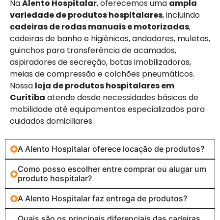
Na
Alento Hospitalar
, oferecemos uma
ampla
variedade de produtos hospitalares
, incluindo
cadeiras de rodas manuais e motorizadas
,
cadeiras de banho e higiênicas, andadores, muletas,
guinchos para transferência de acamados,
aspiradores de secreção, botas imobilizadoras,
meias de compressão e colchões pneumáticos.
Nossa
loja de produtos hospitalares em
Curitiba
atende desde necessidades básicas de
mobilidade até equipamentos especializados para
cuidados domiciliares.
A Alento Hospitalar oferece locação de produtos?
Como posso escolher entre comprar ou alugar um
produto hospitalar?
A Alento Hospitalar faz entrega de produtos?
Quais são os principais diferenciais das cadeiras