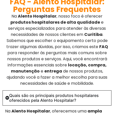
FAQ - Alento Hospitalar:
Perguntas Frequentes
Na
Alento Hospitalar
, nosso foco é oferecer
produtos hospitalares de alta qualidade
e
serviços especializados para atender às diversas
necessidades de nossos clientes em
Curitiba
.
Sabemos que escolher o equipamento certo pode
trazer algumas dúvidas, por isso, criamos este
FAQ
para responder às perguntas mais comuns sobre
nossos produtos e serviços. Aqui, você encontrará
informações essenciais sobre
locação, compra,
manutenção
e
entrega
de nossos produtos,
ajudando você a fazer a melhor escolha para suas
necessidades de saúde e mobilidade.
Quais são os principais produtos hospitalares
oferecidos pela Alento Hospitalar?
Na
Alento Hospitalar
, oferecemos uma
ampla