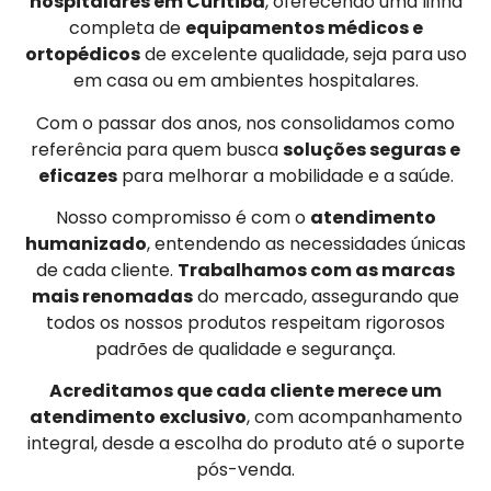
hospitalares em Curitiba
, oferecendo uma linha
completa de
equipamentos médicos e
ortopédicos
de excelente qualidade, seja para uso
em casa ou em ambientes hospitalares.
Com o passar dos anos, nos consolidamos como
referência para quem busca
soluções seguras e
eficazes
para melhorar a mobilidade e a saúde.
Nosso compromisso é com o
atendimento
humanizado
, entendendo as necessidades únicas
de cada cliente.
Trabalhamos com as marcas
mais renomadas
do mercado, assegurando que
todos os nossos produtos respeitam rigorosos
padrões de qualidade e segurança.
Acreditamos que cada cliente merece um
atendimento exclusivo
, com acompanhamento
integral, desde a escolha do produto até o suporte
pós-venda.