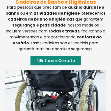
Cadeiras de Banho e Higiênicas
Para pessoas que precisam de
auxílio durante o
banho
ou em
atividades de higiene
, oferecemos
cadeiras de banho e higiênicas
que garantem
segurança
e
praticidade
. Nossos modelos
incluem versões com
rodas e travas
, facilitando a
movimentação e proporcionando
conforto ao
usuário
. Essas cadeiras são essenciais para
garantir mais autonomia e segurança.
Entre em Contato