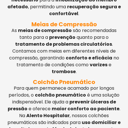
afetado
, permitindo uma
recuperação segura e
confortável
.
Meias de Compressão
As
meias de compressão
são recomendadas
tanto para a
prevenção
quanto para o
tratamento de problemas circulatórios
.
Contamos com meias em diferentes níveis de
compressão, garantindo
conforto e eficácia
no
tratamento de condições como
varizes
e
trombose
.
Colchão Pneumático
Para quem permanece acamado por longos
períodos, o
colchão pneumático
é uma solução
indispensável. Ele ajuda a
prevenir úlceras de
pressão
e oferece
maior conforto ao paciente
.
Na
Alento Hospitalar
, nossos colchões
pneumáticos são indicados para
uso domiciliar e