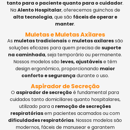
tanto para o paciente quanto para o cuidador
.
Na
Alento Hospitalar
, oferecemos guinchos de
alta tecnologia
, que são
fáceis de operar e
manter
.
Muletas e Muletas Axilares
As
muletas tradicionais
e
muletas axilares
são
soluções eficazes para quem precisa de
suporte
na caminhada
, seja temporário ou permanente.
Nossos modelos são
leves, ajustáveis
e têm
design ergonômico, proporcionando
maior
conforto e segurança
durante o uso.
Aspirador de Secreção
O
aspirador de secreção
é fundamental para
cuidados tanto domiciliares quanto hospitalares,
utilizado para a
remoção de secreções
respiratórias
em pacientes acamados ou com
dificuldades respiratórias
. Nossos modelos são
modernos, fáceis de manusear e garantem