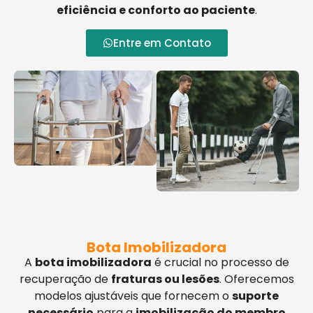
eficiência e conforto ao paciente
.
Entre em Contato
Bota Imobilizadora
A
bota imobilizadora
é crucial no processo de
recuperação de
fraturas ou lesões
. Oferecemos
modelos ajustáveis que fornecem o
suporte
necessário
para a
imobilização do membro