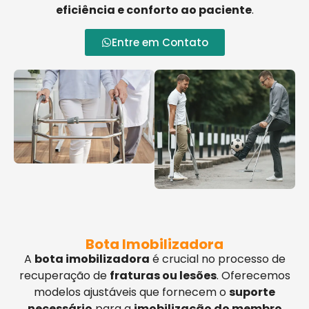
eficiência e conforto ao paciente
.
Entre em Contato
Bota Imobilizadora
A
bota imobilizadora
é crucial no processo de
recuperação de
fraturas ou lesões
. Oferecemos
modelos ajustáveis que fornecem o
suporte
necessário
para a
imobilização do membro