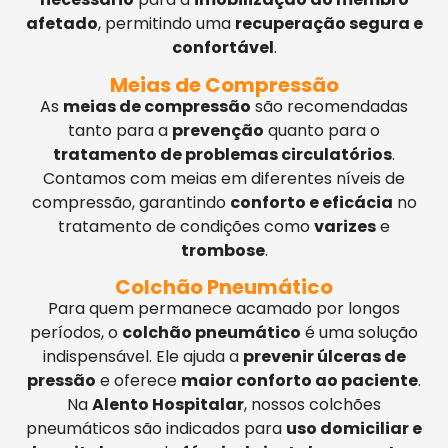
afetado
, permitindo uma
recuperação segura e
confortável
.
Meias de Compressão
As
meias de compressão
são recomendadas
tanto para a
prevenção
quanto para o
tratamento de problemas circulatórios
.
Contamos com meias em diferentes níveis de
compressão, garantindo
conforto e eficácia
no
tratamento de condições como
varizes
e
trombose
.
Colchão Pneumático
Para quem permanece acamado por longos
períodos, o
colchão pneumático
é uma solução
indispensável. Ele ajuda a
prevenir úlceras de
pressão
e oferece
maior conforto ao paciente
.
Na
Alento Hospitalar
, nossos colchões
pneumáticos são indicados para
uso domiciliar e