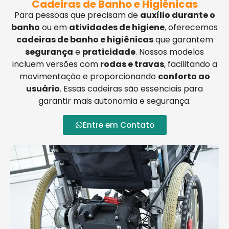
Cadeiras de Banho e Higiênicas
Para pessoas que precisam de
auxílio durante o
banho
ou em
atividades de higiene
, oferecemos
cadeiras de banho e higiênicas
que garantem
segurança
e
praticidade
. Nossos modelos
incluem versões com
rodas e travas
, facilitando a
movimentação e proporcionando
conforto ao
usuário
. Essas cadeiras são essenciais para
garantir mais autonomia e segurança.
Entre em Contato