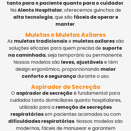
tanto para o paciente quanto para o cuidador
.
Na
Alento Hospitalar
, oferecemos guinchos de
alta tecnologia
, que são
fáceis de operar e
manter
.
Muletas e Muletas Axilares
As
muletas tradicionais
e
muletas axilares
são
soluções eficazes para quem precisa de
suporte
na caminhada
, seja temporário ou permanente.
Nossos modelos são
leves, ajustáveis
e têm
design ergonômico, proporcionando
maior
conforto e segurança
durante o uso.
Aspirador de Secreção
O
aspirador de secreção
é fundamental para
cuidados tanto domiciliares quanto hospitalares,
utilizado para a
remoção de secreções
respiratórias
em pacientes acamados ou com
dificuldades respiratórias
. Nossos modelos são
modernos, fáceis de manusear e garantem