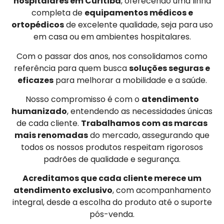
hospitalares em Curitiba
, oferecendo uma linha
completa de
equipamentos médicos e
ortopédicos
de excelente qualidade, seja para uso
em casa ou em ambientes hospitalares.
Com o passar dos anos, nos consolidamos como
referência para quem busca
soluções seguras e
eficazes
para melhorar a mobilidade e a saúde.
Nosso compromisso é com o
atendimento
humanizado
, entendendo as necessidades únicas
de cada cliente.
Trabalhamos com as marcas
mais renomadas
do mercado, assegurando que
todos os nossos produtos respeitam rigorosos
padrões de qualidade e segurança.
Acreditamos que cada cliente merece um
atendimento exclusivo
, com acompanhamento
integral, desde a escolha do produto até o suporte
pós-venda.