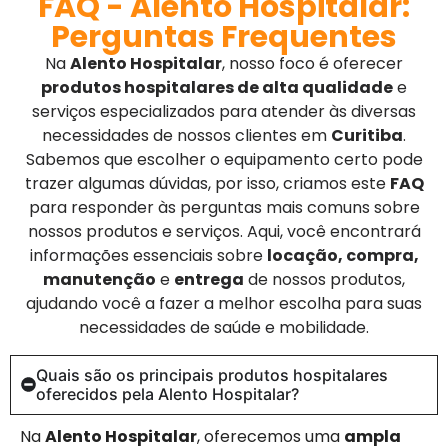
FAQ - Alento Hospitalar:
Perguntas Frequentes
Na
Alento Hospitalar
, nosso foco é oferecer
produtos hospitalares de alta qualidade
e
serviços especializados para atender às diversas
necessidades de nossos clientes em
Curitiba
.
Sabemos que escolher o equipamento certo pode
trazer algumas dúvidas, por isso, criamos este
FAQ
para responder às perguntas mais comuns sobre
nossos produtos e serviços. Aqui, você encontrará
informações essenciais sobre
locação, compra,
manutenção
e
entrega
de nossos produtos,
ajudando você a fazer a melhor escolha para suas
necessidades de saúde e mobilidade.
Quais são os principais produtos hospitalares
oferecidos pela Alento Hospitalar?
Na
Alento Hospitalar
, oferecemos uma
ampla