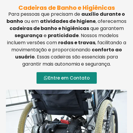
Cadeiras de Banho e Higiênicas
Para pessoas que precisam de
auxílio durante o
banho
ou em
atividades de higiene
, oferecemos
cadeiras de banho e higiênicas
que garantem
segurança
e
praticidade
. Nossos modelos
incluem versões com
rodas e travas
, facilitando a
movimentação e proporcionando
conforto ao
usuário
. Essas cadeiras são essenciais para
garantir mais autonomia e segurança.
Entre em Contato