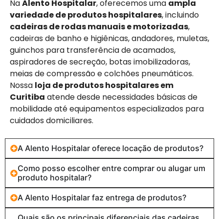
Na
Alento Hospitalar
, oferecemos uma
ampla
variedade de produtos hospitalares
, incluindo
cadeiras de rodas manuais e motorizadas
,
cadeiras de banho e higiênicas, andadores, muletas,
guinchos para transferência de acamados,
aspiradores de secreção, botas imobilizadoras,
meias de compressão e colchões pneumáticos.
Nossa
loja de produtos hospitalares em
Curitiba
atende desde necessidades básicas de
mobilidade até equipamentos especializados para
cuidados domiciliares.
A Alento Hospitalar oferece locação de produtos?
Como posso escolher entre comprar ou alugar um
produto hospitalar?
A Alento Hospitalar faz entrega de produtos?
Quais são os principais diferenciais das cadeiras