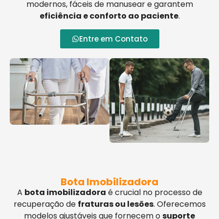
modernos, fáceis de manusear e garantem
eficiência e conforto ao paciente
.
Entre em Contato
Bota Imobilizadora
A
bota imobilizadora
é crucial no processo de
recuperação de
fraturas ou lesões
. Oferecemos
modelos ajustáveis que fornecem o
suporte