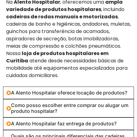
Na
Alento Hospitalar
, oferecemos uma
ampla
variedade de produtos hospitalares
, incluindo
cadeiras de rodas manuais e motorizadas
,
cadeiras de banho e higiênicas, andadores, muletas,
guinchos para transferência de acamados,
aspiradores de secreção, botas imobilizadoras,
meias de compressão e colchões pneumáticos.
Nossa
loja de produtos hospitalares em
Curitiba
atende desde necessidades básicas de
mobilidade até equipamentos especializados para
cuidados domiciliares.
A Alento Hospitalar oferece locação de produtos?
Como posso escolher entre comprar ou alugar um
produto hospitalar?
A Alento Hospitalar faz entrega de produtos?
Quais são os principais diferenciais das cadeiras