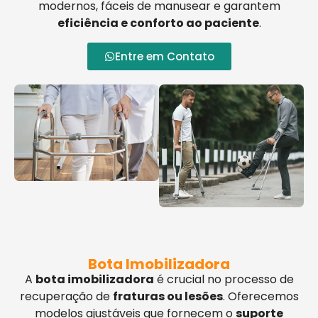
modernos, fáceis de manusear e garantem
eficiência e conforto ao paciente
.
Entre em Contato
Bota Imobilizadora
A
bota imobilizadora
é crucial no processo de
recuperação de
fraturas ou lesões
. Oferecemos
modelos ajustáveis que fornecem o
suporte