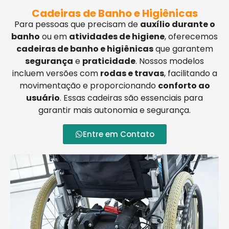
Cadeiras de Banho e Higiênicas
Para pessoas que precisam de
auxílio durante o
banho
ou em
atividades de higiene
, oferecemos
cadeiras de banho e higiênicas
que garantem
segurança
e
praticidade
. Nossos modelos
incluem versões com
rodas e travas
, facilitando a
movimentação e proporcionando
conforto ao
usuário
. Essas cadeiras são essenciais para
garantir mais autonomia e segurança.
Entre em Contato