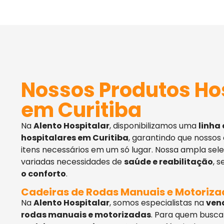
Nossos Produtos Ho
em Curitiba
Na
Alento Hospitalar
, disponibilizamos uma
linha
hospitalares em Curitiba
, garantindo que nossos
itens necessários em um só lugar. Nossa ampla sel
variadas necessidades de
saúde e reabilitação
, 
o conforto
.
Cadeiras de Rodas Manuais e Motoriz
Na
Alento Hospitalar
, somos especialistas na
ven
rodas manuais e motorizadas
. Para quem busca