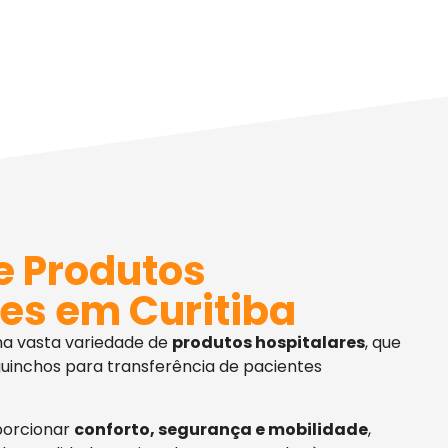
e Produtos
es em Curitiba
ma vasta variedade de
produtos hospitalares
, que
uinchos para transferência de pacientes
porcionar
conforto, segurança e mobilidade
,