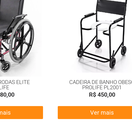
RODAS ELITE
CADEIRA DE BANHO OBES
LIFE
PROLIFE PL2001
80,00
R$
450,00
mais
Ver mais