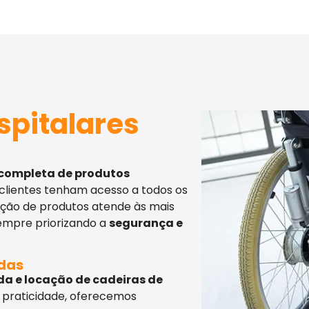
spitalares
 completa de produtos
 clientes tenham acesso a todos os
eção de produtos atende às mais
sempre priorizando a
segurança e
adas
da e locação de cadeiras de
 praticidade, oferecemos