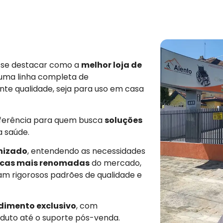
e se destacar como a
melhor loja de
 uma linha completa de
nte qualidade, seja para uso em casa
eferência para quem busca
soluções
a saúde.
nizado
, entendendo as necessidades
cas mais renomadas
do mercado,
am rigorosos padrões de qualidade e
dimento exclusivo
, com
duto até o suporte pós-venda.