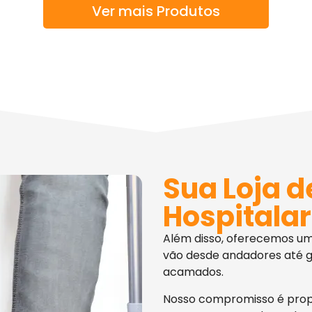
Ver mais Produtos
Sua Loja d
Hospitalar
Além disso, oferecemos u
vão desde andadores até g
acamados.
Nosso compromisso é pro