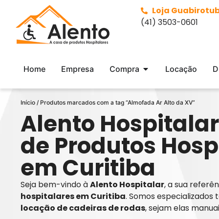
Loja Guabirotu
(41) 3503-0601
Home
Empresa
Compra
Locação
D
Início
/ Produtos marcados com a tag “Almofada Ar Alto da XV”
Alento Hospitalar
de Produtos Hosp
em Curitiba
Seja bem-vindo à
Alento Hospitalar
, a sua refer
hospitalares em Curitiba
. Somos especializados 
locação de cadeiras de rodas
, sejam elas manua