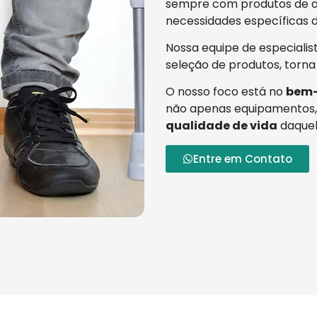
sempre com produtos de al
necessidades específicas d
Nossa equipe de especialis
seleção de produtos, torna
O nosso foco está no
bem-
não apenas equipamentos,
qualidade de vida
daquel
Entre em Contato