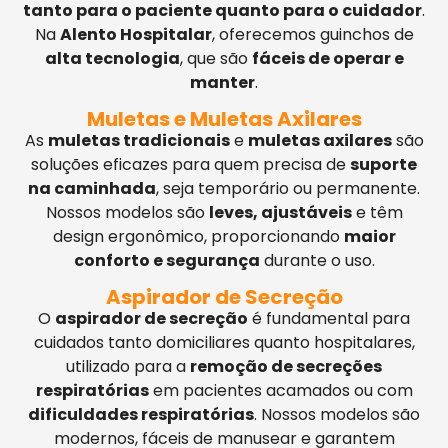
tanto para o paciente quanto para o cuidador
.
Na
Alento Hospitalar
, oferecemos guinchos de
alta tecnologia
, que são
fáceis de operar e
manter
.
Muletas e Muletas Axilares
As
muletas tradicionais
e
muletas axilares
são
soluções eficazes para quem precisa de
suporte
na caminhada
, seja temporário ou permanente.
Nossos modelos são
leves, ajustáveis
e têm
design ergonômico, proporcionando
maior
conforto e segurança
durante o uso.
Aspirador de Secreção
O
aspirador de secreção
é fundamental para
cuidados tanto domiciliares quanto hospitalares,
utilizado para a
remoção de secreções
respiratórias
em pacientes acamados ou com
dificuldades respiratórias
. Nossos modelos são
modernos, fáceis de manusear e garantem