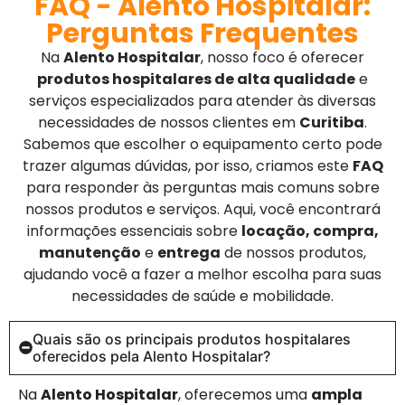
FAQ - Alento Hospitalar:
Perguntas Frequentes
Na
Alento Hospitalar
, nosso foco é oferecer
produtos hospitalares de alta qualidade
e
serviços especializados para atender às diversas
necessidades de nossos clientes em
Curitiba
.
Sabemos que escolher o equipamento certo pode
trazer algumas dúvidas, por isso, criamos este
FAQ
para responder às perguntas mais comuns sobre
nossos produtos e serviços. Aqui, você encontrará
informações essenciais sobre
locação, compra,
manutenção
e
entrega
de nossos produtos,
ajudando você a fazer a melhor escolha para suas
necessidades de saúde e mobilidade.
Quais são os principais produtos hospitalares
oferecidos pela Alento Hospitalar?
Na
Alento Hospitalar
, oferecemos uma
ampla