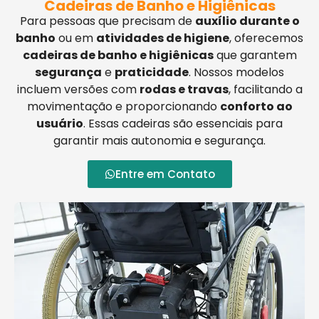
Cadeiras de Banho e Higiênicas
Para pessoas que precisam de
auxílio durante o
banho
ou em
atividades de higiene
, oferecemos
cadeiras de banho e higiênicas
que garantem
segurança
e
praticidade
. Nossos modelos
incluem versões com
rodas e travas
, facilitando a
movimentação e proporcionando
conforto ao
usuário
. Essas cadeiras são essenciais para
garantir mais autonomia e segurança.
Entre em Contato