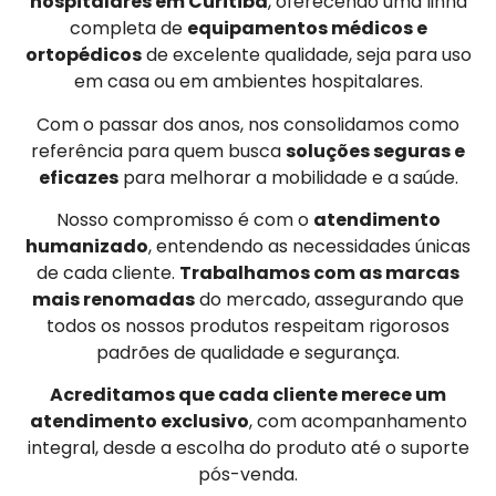
hospitalares em Curitiba
, oferecendo uma linha
completa de
equipamentos médicos e
ortopédicos
de excelente qualidade, seja para uso
em casa ou em ambientes hospitalares.
Com o passar dos anos, nos consolidamos como
referência para quem busca
soluções seguras e
eficazes
para melhorar a mobilidade e a saúde.
Nosso compromisso é com o
atendimento
humanizado
, entendendo as necessidades únicas
de cada cliente.
Trabalhamos com as marcas
mais renomadas
do mercado, assegurando que
todos os nossos produtos respeitam rigorosos
padrões de qualidade e segurança.
Acreditamos que cada cliente merece um
atendimento exclusivo
, com acompanhamento
integral, desde a escolha do produto até o suporte
pós-venda.