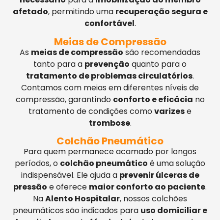
afetado
, permitindo uma
recuperação segura e
confortável
.
Meias de Compressão
As
meias de compressão
são recomendadas
tanto para a
prevenção
quanto para o
tratamento de problemas circulatórios
.
Contamos com meias em diferentes níveis de
compressão, garantindo
conforto e eficácia
no
tratamento de condições como
varizes
e
trombose
.
Colchão Pneumático
Para quem permanece acamado por longos
períodos, o
colchão pneumático
é uma solução
indispensável. Ele ajuda a
prevenir úlceras de
pressão
e oferece
maior conforto ao paciente
.
Na
Alento Hospitalar
, nossos colchões
pneumáticos são indicados para
uso domiciliar e