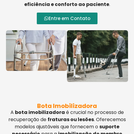
eficiência e conforto ao paciente
.
Entre em Contato
Bota Imobilizadora
A
bota imobilizadora
é crucial no processo de
recuperação de
fraturas ou lesões
. Oferecemos
modelos ajustáveis que fornecem o
suporte
necessário
para a
imobilização do membro