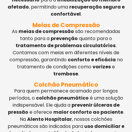
afetado
, permitindo uma
recuperação segura e
confortável
.
Meias de Compressão
As
meias de compressão
são recomendadas
tanto para a
prevenção
quanto para o
tratamento de problemas circulatórios
.
Contamos com meias em diferentes níveis de
compressão, garantindo
conforto e eficácia
no
tratamento de condições como
varizes
e
trombose
.
Colchão Pneumático
Para quem permanece acamado por longos
períodos, o
colchão pneumático
é uma solução
indispensável. Ele ajuda a
prevenir úlceras de
pressão
e oferece
maior conforto ao paciente
.
Na
Alento Hospitalar
, nossos colchões
pneumáticos são indicados para
uso domiciliar e