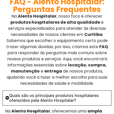
FAQ - Alento Hospitalar:
Perguntas Frequentes
Na
Alento Hospitalar
, nosso foco é oferecer
produtos hospitalares de alta qualidade
e
serviços especializados para atender às diversas
necessidades de nossos clientes em
Curitiba
.
Sabemos que escolher o equipamento certo pode
trazer algumas dúvidas, por isso, criamos este
FAQ
para responder às perguntas mais comuns sobre
nossos produtos e serviços. Aqui, você encontrará
informações essenciais sobre
locação, compra,
manutenção
e
entrega
de nossos produtos,
ajudando você a fazer a melhor escolha para suas
necessidades de saúde e mobilidade.
Quais são os principais produtos hospitalares
oferecidos pela Alento Hospitalar?
Na
Alento Hospitalar
, oferecemos uma
ampla