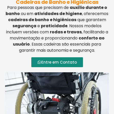
Cadeiras de Banho e Higiênicas
Para pessoas que precisam de
auxílio durante o
banho
ou em
atividades de higiene
, oferecemos
cadeiras de banho e higiênicas
que garantem
segurança
e
praticidade
. Nossos modelos
incluem versões com
rodas e travas
, facilitando a
movimentação e proporcionando
conforto ao
usuário
. Essas cadeiras são essenciais para
garantir mais autonomia e segurança.
Entre em Contato