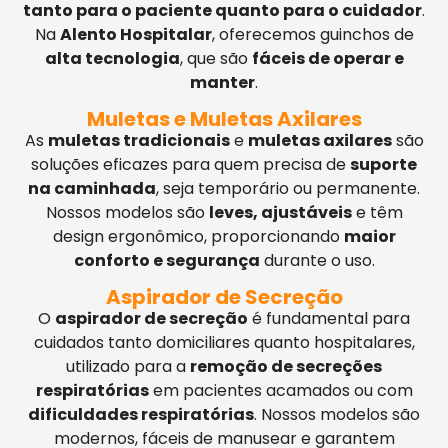
tanto para o paciente quanto para o cuidador
.
Na
Alento Hospitalar
, oferecemos guinchos de
alta tecnologia
, que são
fáceis de operar e
manter
.
Muletas e Muletas Axilares
As
muletas tradicionais
e
muletas axilares
são
soluções eficazes para quem precisa de
suporte
na caminhada
, seja temporário ou permanente.
Nossos modelos são
leves, ajustáveis
e têm
design ergonômico, proporcionando
maior
conforto e segurança
durante o uso.
Aspirador de Secreção
O
aspirador de secreção
é fundamental para
cuidados tanto domiciliares quanto hospitalares,
utilizado para a
remoção de secreções
respiratórias
em pacientes acamados ou com
dificuldades respiratórias
. Nossos modelos são
modernos, fáceis de manusear e garantem