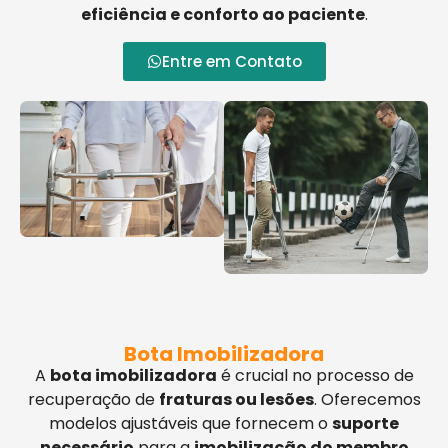
eficiência e conforto ao paciente
.
Entre em Contato
Bota Imobilizadora
A
bota imobilizadora
é crucial no processo de
recuperação de
fraturas ou lesões
. Oferecemos
modelos ajustáveis que fornecem o
suporte
necessário
para a
imobilização do membro