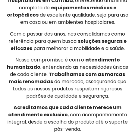
hospitalares em Curitiba
, oferecendo uma linha
completa de
equipamentos médicos e
ortopédicos
de excelente qualidade, seja para uso
em casa ou em ambientes hospitalares.
Com o passar dos anos, nos consolidamos como
referência para quem busca
soluções seguras e
eficazes
para melhorar a mobilidade e a saúde.
Nosso compromisso é com o
atendimento
humanizado
, entendendo as necessidades únicas
de cada cliente.
Trabalhamos com as marcas
mais renomadas
do mercado, assegurando que
todos os nossos produtos respeitam rigorosos
padrões de qualidade e segurança.
Acreditamos que cada cliente merece um
atendimento exclusivo
, com acompanhamento
integral, desde a escolha do produto até o suporte
pós-venda.