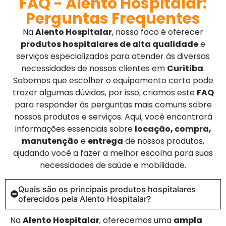
FAQ - Alento Hospitalar:
Perguntas Frequentes
Na
Alento Hospitalar
, nosso foco é oferecer
produtos hospitalares de alta qualidade
e
serviços especializados para atender às diversas
necessidades de nossos clientes em
Curitiba
.
Sabemos que escolher o equipamento certo pode
trazer algumas dúvidas, por isso, criamos este
FAQ
para responder às perguntas mais comuns sobre
nossos produtos e serviços. Aqui, você encontrará
informações essenciais sobre
locação, compra,
manutenção
e
entrega
de nossos produtos,
ajudando você a fazer a melhor escolha para suas
necessidades de saúde e mobilidade.
Quais são os principais produtos hospitalares
oferecidos pela Alento Hospitalar?
Na
Alento Hospitalar
, oferecemos uma
ampla