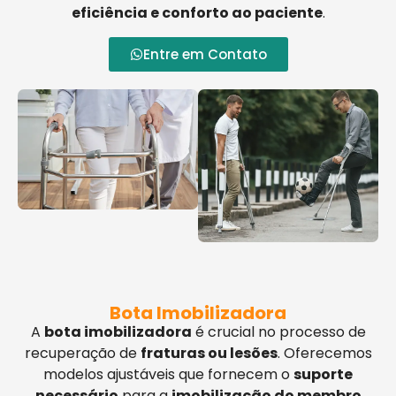
eficiência e conforto ao paciente
.
Entre em Contato
Bota Imobilizadora
A
bota imobilizadora
é crucial no processo de
recuperação de
fraturas ou lesões
. Oferecemos
modelos ajustáveis que fornecem o
suporte
necessário
para a
imobilização do membro