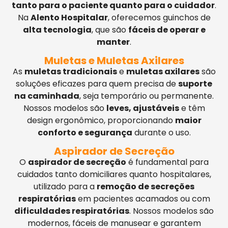
tanto para o paciente quanto para o cuidador
.
Na
Alento Hospitalar
, oferecemos guinchos de
alta tecnologia
, que são
fáceis de operar e
manter
.
Muletas e Muletas Axilares
As
muletas tradicionais
e
muletas axilares
são
soluções eficazes para quem precisa de
suporte
na caminhada
, seja temporário ou permanente.
Nossos modelos são
leves, ajustáveis
e têm
design ergonômico, proporcionando
maior
conforto e segurança
durante o uso.
Aspirador de Secreção
O
aspirador de secreção
é fundamental para
cuidados tanto domiciliares quanto hospitalares,
utilizado para a
remoção de secreções
respiratórias
em pacientes acamados ou com
dificuldades respiratórias
. Nossos modelos são
modernos, fáceis de manusear e garantem