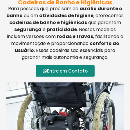
Cadeiras de Banho e Higiênicas
Para pessoas que precisam de
auxílio durante o
banho
ou em
atividades de higiene
, oferecemos
cadeiras de banho e higiênicas
que garantem
segurança
e
praticidade
. Nossos modelos
incluem versões com
rodas e travas
, facilitando a
movimentação e proporcionando
conforto ao
usuário
. Essas cadeiras são essenciais para
garantir mais autonomia e segurança.
Entre em Contato