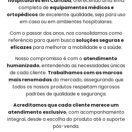
hospitalares em Curitiba
, oferecendo uma linha
completa de
equipamentos médicos e
ortopédicos
de excelente qualidade, seja para uso
em casa ou em ambientes hospitalares.
Com o passar dos anos, nos consolidamos como
referência para quem busca
soluções seguras e
eficazes
para melhorar a mobilidade e a saúde.
Nosso compromisso é com o
atendimento
humanizado
, entendendo as necessidades únicas
de cada cliente.
Trabalhamos com as marcas
mais renomadas
do mercado, assegurando que
todos os nossos produtos respeitam rigorosos
padrões de qualidade e segurança.
Acreditamos que cada cliente merece um
atendimento exclusivo
, com acompanhamento
integral, desde a escolha do produto até o suporte
pós-venda.