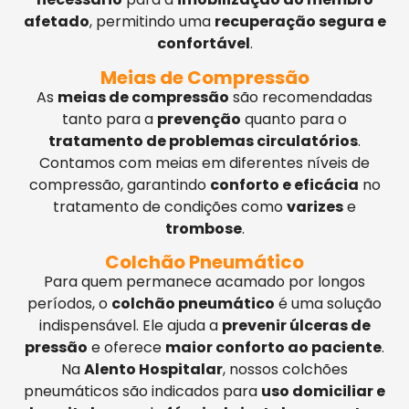
afetado
, permitindo uma
recuperação segura e
confortável
.
Meias de Compressão
As
meias de compressão
são recomendadas
tanto para a
prevenção
quanto para o
tratamento de problemas circulatórios
.
Contamos com meias em diferentes níveis de
compressão, garantindo
conforto e eficácia
no
tratamento de condições como
varizes
e
trombose
.
Colchão Pneumático
Para quem permanece acamado por longos
períodos, o
colchão pneumático
é uma solução
indispensável. Ele ajuda a
prevenir úlceras de
pressão
e oferece
maior conforto ao paciente
.
Na
Alento Hospitalar
, nossos colchões
pneumáticos são indicados para
uso domiciliar e