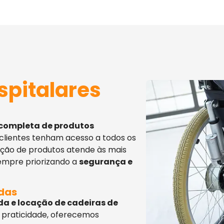
spitalares
 completa de produtos
 clientes tenham acesso a todos os
eção de produtos atende às mais
sempre priorizando a
segurança e
adas
da e locação de cadeiras de
 praticidade, oferecemos