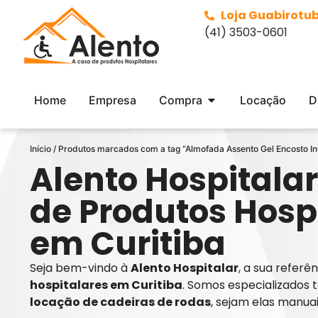
Loja Guabirotu
(41) 3503-0601
Home
Empresa
Compra
Locação
D
Início
/ Produtos marcados com a tag “Almofada Assento Gel Encosto Inf
Alento Hospitalar
de Produtos Hosp
em Curitiba
Seja bem-vindo à
Alento Hospitalar
, a sua refer
hospitalares em Curitiba
. Somos especializados 
locação de cadeiras de rodas
, sejam elas manua