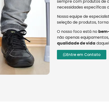
sempre com produtos de al
necessidades específicas d
Nossa equipe de especialis
seleção de produtos, torna
O nosso foco está no
bem-
não apenas equipamentos,
qualidade de vida
daquel
Entre em Contato