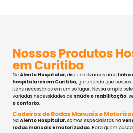
Nossos Produtos Ho
em Curitiba
Na
Alento Hospitalar
, disponibilizamos uma
linha
hospitalares em Curitiba
, garantindo que nossos
itens necessários em um só lugar. Nossa ampla sel
variadas necessidades de
saúde e reabilitação
, 
o conforto
.
Cadeiras de Rodas Manuais e Motoriz
Na
Alento Hospitalar
, somos especialistas na
ven
rodas manuais e motorizadas
. Para quem busca