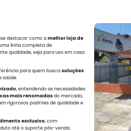
e se destacar como a
melhor loja de
 uma linha completa de
nte qualidade, seja para uso em casa
eferência para quem busca
soluções
a saúde.
nizado
, entendendo as necessidades
cas mais renomadas
do mercado,
am rigorosos padrões de qualidade e
dimento exclusivo
, com
duto até o suporte pós-venda.