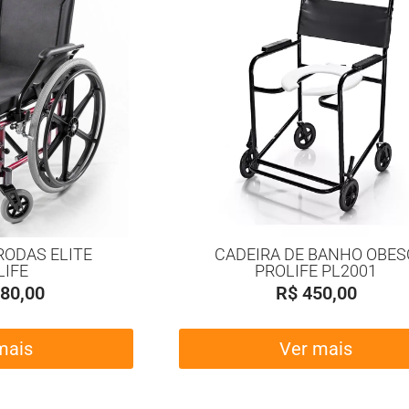
RODAS ELITE
CADEIRA DE BANHO OBES
LIFE
PROLIFE PL2001
80,00
R$
450,00
mais
Ver mais