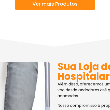
Ver mais Produtos
Sua Loja d
Hospitalar
Além disso, oferecemos u
vão desde andadores até g
acamados.
Nosso compromisso é pro