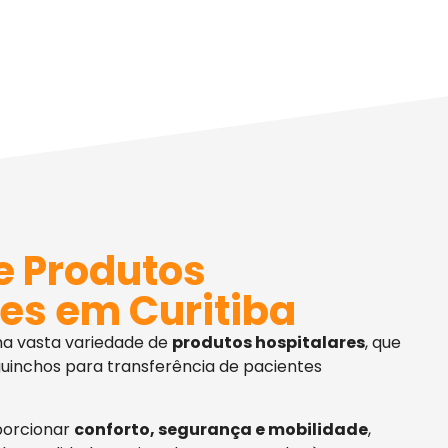
e Produtos
es em Curitiba
ma vasta variedade de
produtos hospitalares
, que
uinchos para transferência de pacientes
porcionar
conforto, segurança e mobilidade
,