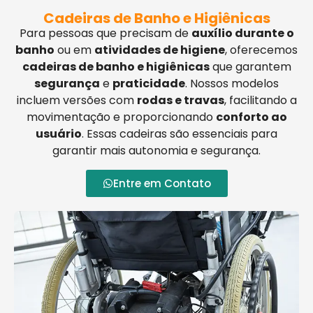
Cadeiras de Banho e Higiênicas
Para pessoas que precisam de
auxílio durante o
banho
ou em
atividades de higiene
, oferecemos
cadeiras de banho e higiênicas
que garantem
segurança
e
praticidade
. Nossos modelos
incluem versões com
rodas e travas
, facilitando a
movimentação e proporcionando
conforto ao
usuário
. Essas cadeiras são essenciais para
garantir mais autonomia e segurança.
Entre em Contato