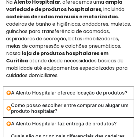
Na
Alento Hospitalar
, oferecemos uma
ampla
variedade de produtos hospitalares
, incluindo
cadeiras de rodas manuais e motorizadas
,
cadeiras de banho e higiênicas, andadores, muletas,
guinchos para transferência de acamados,
aspiradores de secreção, botas imobilizadoras,
meias de compressão e colchões pneumáticos.
Nossa
loja de produtos hospitalares em
Curitiba
atende desde necessidades básicas de
mobilidade até equipamentos especializados para
cuidados domiciliares.
A Alento Hospitalar oferece locação de produtos?
Como posso escolher entre comprar ou alugar um
produto hospitalar?
A Alento Hospitalar faz entrega de produtos?
Quais são os principais diferenciais das cadeiras