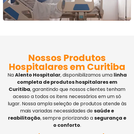
Nossos Produtos
Hospitalares em Curitiba
Na
Alento Hospitalar
, disponibilizamos uma
linha
completa de produtos hospitalares em
Curitiba
, garantindo que nossos clientes tenham
acesso a todos os itens necessários em um só
lugar. Nossa ampla seleção de produtos atende às
mais variadas necessidades de
saúde e
reabilitação
, sempre priorizando a
segurança e
o conforto
.