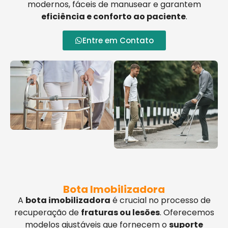
modernos, fáceis de manusear e garantem
eficiência e conforto ao paciente
.
Entre em Contato
Bota Imobilizadora
A
bota imobilizadora
é crucial no processo de
recuperação de
fraturas ou lesões
. Oferecemos
modelos ajustáveis que fornecem o
suporte