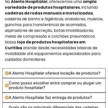
Na
Alento Hospitalar
, oferecemos uma
ampla
variedade de produtos hospitalares
, incluindo
cadeiras de rodas manuais e motorizadas
,
cadeiras de banho e higiênicas, andadores, muletas,
guinchos para transferência de acamados,
aspiradores de secreção, botas imobilizadoras,
meias de compressão e colchões pneumáticos.
Nossa
loja de produtos hospitalares em
Curitiba
atende desde necessidades básicas de
mobilidade até equipamentos especializados para
cuidados domiciliares.
A Alento Hospitalar oferece locação de produtos?
Como posso escolher entre comprar ou alugar um
produto hospitalar?
A Alento Hospitalar faz entrega de produtos?
Quais são os principais diferenciais das cadeiras