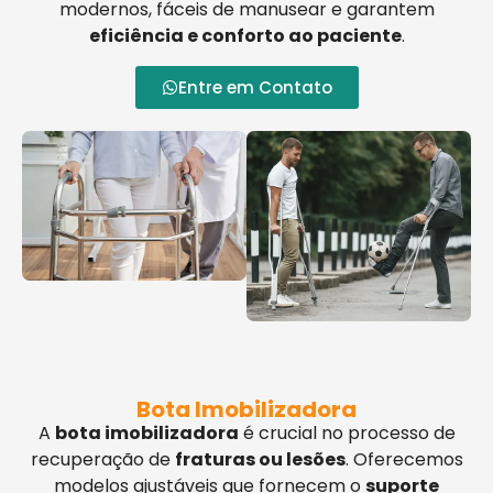
modernos, fáceis de manusear e garantem
eficiência e conforto ao paciente
.
Entre em Contato
Bota Imobilizadora
A
bota imobilizadora
é crucial no processo de
recuperação de
fraturas ou lesões
. Oferecemos
modelos ajustáveis que fornecem o
suporte