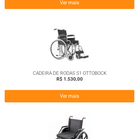
Ver mais
CADEIRA DE RODAS S1 OTTOBOCK
R$
1.530,00
Ver mais