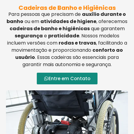
Cadeiras de Banho e Higiênicas
Para pessoas que precisam de
auxílio durante o
banho
ou em
atividades de higiene
, oferecemos
cadeiras de banho e higiênicas
que garantem
segurança
e
praticidade
. Nossos modelos
incluem versões com
rodas e travas
, facilitando a
movimentação e proporcionando
conforto ao
usuário
. Essas cadeiras são essenciais para
garantir mais autonomia e segurança.
Entre em Contato