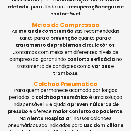
afetado
, permitindo uma
recuperação segura e
confortável
.
Meias de Compressão
As
meias de compressão
são recomendadas
tanto para a
prevenção
quanto para o
tratamento de problemas circulatórios
.
Contamos com meias em diferentes níveis de
compressão, garantindo
conforto e eficácia
no
tratamento de condições como
varizes
e
trombose
.
Colchão Pneumático
Para quem permanece acamado por longos
períodos, o
colchão pneumático
é uma solução
indispensável. Ele ajuda a
prevenir úlceras de
pressão
e oferece
maior conforto ao paciente
.
Na
Alento Hospitalar
, nossos colchões
pneumáticos são indicados para
uso domiciliar e