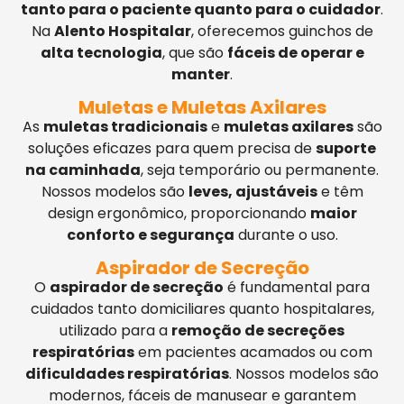
tanto para o paciente quanto para o cuidador
.
Na
Alento Hospitalar
, oferecemos guinchos de
alta tecnologia
, que são
fáceis de operar e
manter
.
Muletas e Muletas Axilares
As
muletas tradicionais
e
muletas axilares
são
soluções eficazes para quem precisa de
suporte
na caminhada
, seja temporário ou permanente.
Nossos modelos são
leves, ajustáveis
e têm
design ergonômico, proporcionando
maior
conforto e segurança
durante o uso.
Aspirador de Secreção
O
aspirador de secreção
é fundamental para
cuidados tanto domiciliares quanto hospitalares,
utilizado para a
remoção de secreções
respiratórias
em pacientes acamados ou com
dificuldades respiratórias
. Nossos modelos são
modernos, fáceis de manusear e garantem