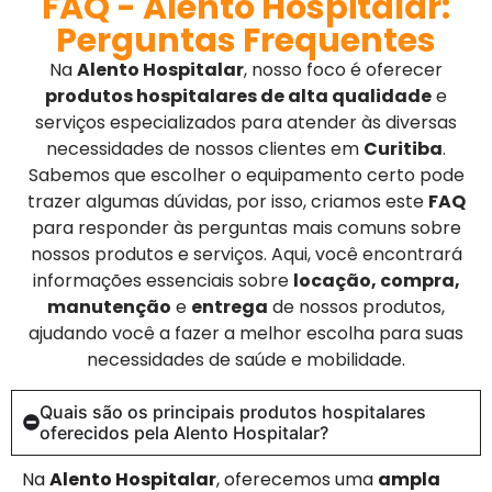
FAQ - Alento Hospitalar:
Perguntas Frequentes
Na
Alento Hospitalar
, nosso foco é oferecer
produtos hospitalares de alta qualidade
e
serviços especializados para atender às diversas
necessidades de nossos clientes em
Curitiba
.
Sabemos que escolher o equipamento certo pode
trazer algumas dúvidas, por isso, criamos este
FAQ
para responder às perguntas mais comuns sobre
nossos produtos e serviços. Aqui, você encontrará
informações essenciais sobre
locação, compra,
manutenção
e
entrega
de nossos produtos,
ajudando você a fazer a melhor escolha para suas
necessidades de saúde e mobilidade.
Quais são os principais produtos hospitalares
oferecidos pela Alento Hospitalar?
Na
Alento Hospitalar
, oferecemos uma
ampla