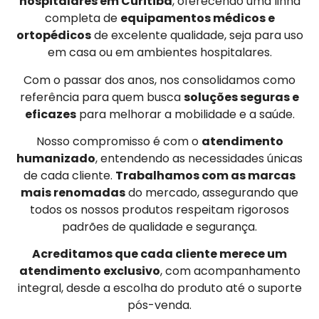
hospitalares em Curitiba
, oferecendo uma linha
completa de
equipamentos médicos e
ortopédicos
de excelente qualidade, seja para uso
em casa ou em ambientes hospitalares.
Com o passar dos anos, nos consolidamos como
referência para quem busca
soluções seguras e
eficazes
para melhorar a mobilidade e a saúde.
Nosso compromisso é com o
atendimento
humanizado
, entendendo as necessidades únicas
de cada cliente.
Trabalhamos com as marcas
mais renomadas
do mercado, assegurando que
todos os nossos produtos respeitam rigorosos
padrões de qualidade e segurança.
Acreditamos que cada cliente merece um
atendimento exclusivo
, com acompanhamento
integral, desde a escolha do produto até o suporte
pós-venda.