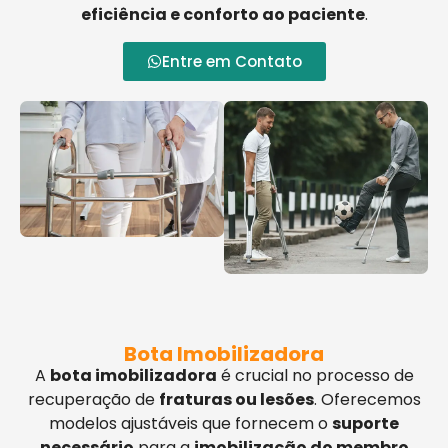
eficiência e conforto ao paciente
.
Entre em Contato
Bota Imobilizadora
A
bota imobilizadora
é crucial no processo de
recuperação de
fraturas ou lesões
. Oferecemos
modelos ajustáveis que fornecem o
suporte
necessário
para a
imobilização do membro