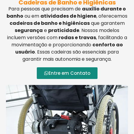
Cadeiras de Banho e Higiênicas
Para pessoas que precisam de
auxílio durante o
banho
ou em
atividades de higiene
, oferecemos
cadeiras de banho e higiênicas
que garantem
segurança
e
praticidade
. Nossos modelos
incluem versões com
rodas e travas
, facilitando a
movimentação e proporcionando
conforto ao
usuário
. Essas cadeiras são essenciais para
garantir mais autonomia e segurança.
Entre em Contato