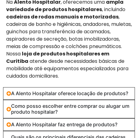
Na
Alento Hospitalar
, oferecemos uma
ampla
variedade de produtos hospitalares
, incluindo
cadeiras de rodas manuais e motorizadas
,
cadeiras de banho e higiênicas, andadores, muletas,
guinchos para transferência de acamados,
aspiradores de secreção, botas imobilizadoras,
meias de compressão e colchões pneumáticos.
Nossa
loja de produtos hospitalares em
Curitiba
atende desde necessidades básicas de
mobilidade até equipamentos especializados para
cuidados domiciliares.
A Alento Hospitalar oferece locação de produtos?
Como posso escolher entre comprar ou alugar um
produto hospitalar?
A Alento Hospitalar faz entrega de produtos?
Quais são os principais diferenciais das cadeiras