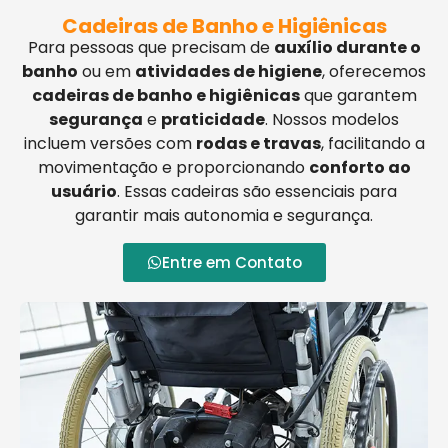
Cadeiras de Banho e Higiênicas
Para pessoas que precisam de
auxílio durante o
banho
ou em
atividades de higiene
, oferecemos
cadeiras de banho e higiênicas
que garantem
segurança
e
praticidade
. Nossos modelos
incluem versões com
rodas e travas
, facilitando a
movimentação e proporcionando
conforto ao
usuário
. Essas cadeiras são essenciais para
garantir mais autonomia e segurança.
Entre em Contato