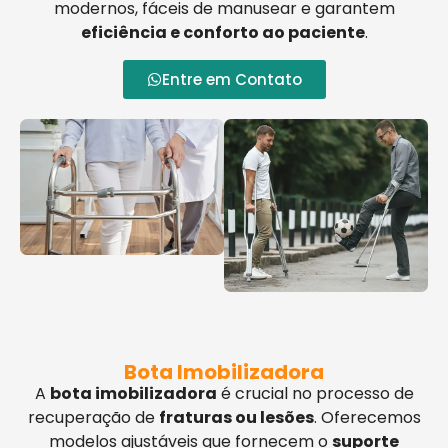
modernos, fáceis de manusear e garantem
eficiência e conforto ao paciente
.
Entre em Contato
Bota Imobilizadora
A
bota imobilizadora
é crucial no processo de
recuperação de
fraturas ou lesões
. Oferecemos
modelos ajustáveis que fornecem o
suporte