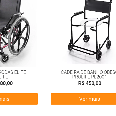
RODAS ELITE
CADEIRA DE BANHO OBES
LIFE
PROLIFE PL2001
80,00
R$
450,00
mais
Ver mais