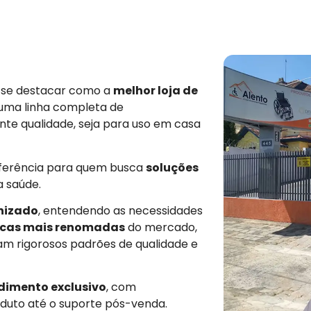
e se destacar como a
melhor loja de
 uma linha completa de
nte qualidade, seja para uso em casa
eferência para quem busca
soluções
a saúde.
nizado
, entendendo as necessidades
cas mais renomadas
do mercado,
am rigorosos padrões de qualidade e
dimento exclusivo
, com
duto até o suporte pós-venda.