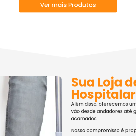
Ver mais Produtos
Sua Loja d
Hospitalar
Além disso, oferecemos u
vão desde andadores até g
acamados.
Nosso compromisso é pro