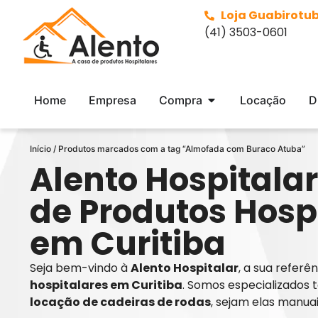
Loja Guabirotu
(41) 3503-0601
Home
Empresa
Compra
Locação
D
Início
/ Produtos marcados com a tag “Almofada com Buraco Atuba”
Alento Hospitalar
de Produtos Hosp
em Curitiba
Seja bem-vindo à
Alento Hospitalar
, a sua refer
hospitalares em Curitiba
. Somos especializados 
locação de cadeiras de rodas
, sejam elas manua