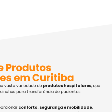
e Produtos
es em Curitiba
ma vasta variedade de
produtos hospitalares
, que
uinchos para transferência de pacientes
porcionar
conforto, segurança e mobilidade
,