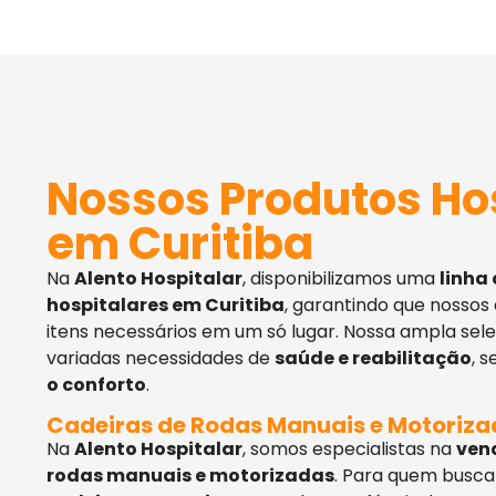
Nossos Produtos Ho
em Curitiba
Na
Alento Hospitalar
, disponibilizamos uma
linha
hospitalares em Curitiba
, garantindo que nossos
itens necessários em um só lugar. Nossa ampla sel
variadas necessidades de
saúde e reabilitação
, 
o conforto
.
Cadeiras de Rodas Manuais e Motoriz
Na
Alento Hospitalar
, somos especialistas na
ven
rodas manuais e motorizadas
. Para quem busca