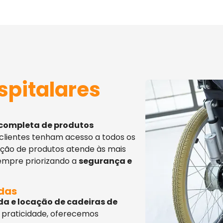
spitalares
 completa de produtos
 clientes tenham acesso a todos os
eção de produtos atende às mais
sempre priorizando a
segurança e
adas
da e locação de cadeiras de
 praticidade, oferecemos