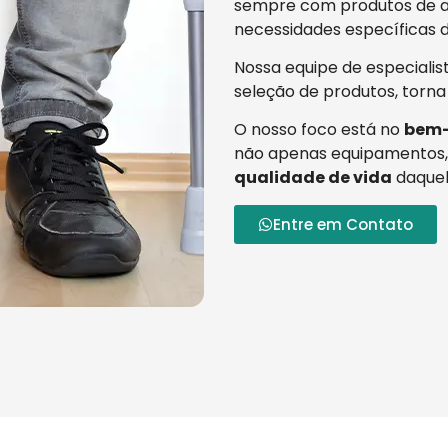
sempre com produtos de al
necessidades específicas d
Nossa equipe de especialis
seleção de produtos, torna
O nosso foco está no
bem-
não apenas equipamentos,
qualidade de vida
daquel
Entre em Contato