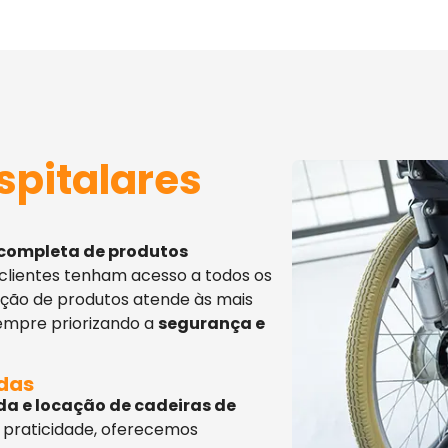
spitalares
 completa de produtos
 clientes tenham acesso a todos os
eção de produtos atende às mais
sempre priorizando a
segurança e
adas
da e locação de cadeiras de
 praticidade, oferecemos