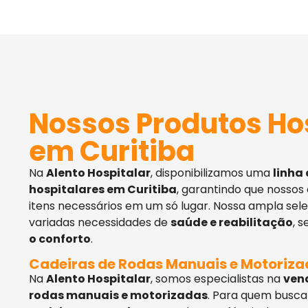
Nossos Produtos Ho
em Curitiba
Na
Alento Hospitalar
, disponibilizamos uma
linha
hospitalares em Curitiba
, garantindo que nossos
itens necessários em um só lugar. Nossa ampla sel
variadas necessidades de
saúde e reabilitação
, 
o conforto
.
Cadeiras de Rodas Manuais e Motoriz
Na
Alento Hospitalar
, somos especialistas na
ven
rodas manuais e motorizadas
. Para quem busca