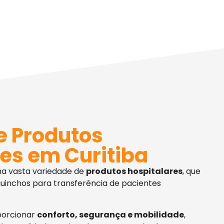
e Produtos
es em Curitiba
ma vasta variedade de
produtos hospitalares
, que
uinchos para transferência de pacientes
porcionar
conforto, segurança e mobilidade
,