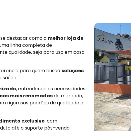
e se destacar como a
melhor loja de
 uma linha completa de
nte qualidade, seja para uso em casa
eferência para quem busca
soluções
a saúde.
nizado
, entendendo as necessidades
cas mais renomadas
do mercado,
am rigorosos padrões de qualidade e
dimento exclusivo
, com
duto até o suporte pós-venda.