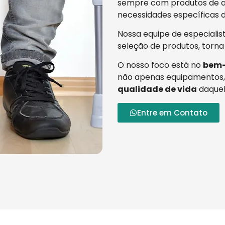
sempre com produtos de al
necessidades específicas d
Nossa equipe de especialis
seleção de produtos, torna
O nosso foco está no
bem-
não apenas equipamentos,
qualidade de vida
daquel
Entre em Contato