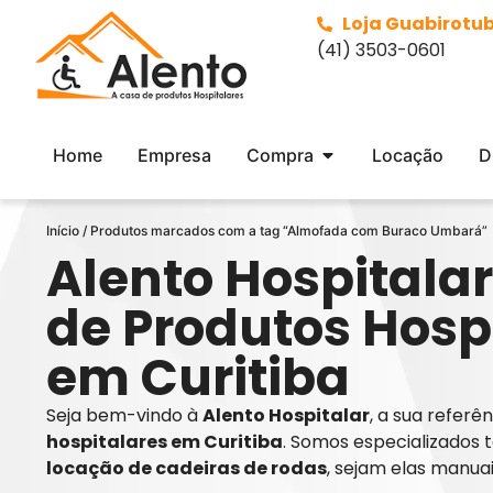
Loja Guabirotu
(41) 3503-0601
Home
Empresa
Compra
Locação
D
Início
/ Produtos marcados com a tag “Almofada com Buraco Umbará”
Alento Hospitalar
de Produtos Hosp
em Curitiba
Seja bem-vindo à
Alento Hospitalar
, a sua refer
hospitalares em Curitiba
. Somos especializados 
locação de cadeiras de rodas
, sejam elas manua