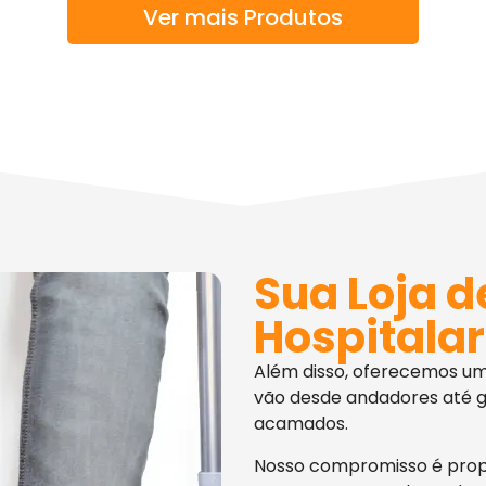
Ver mais Produtos
Sua Loja d
Hospitalar
Além disso, oferecemos u
vão desde andadores até g
acamados.
Nosso compromisso é pro