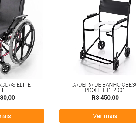
RODAS ELITE
CADEIRA DE BANHO OBES
LIFE
PROLIFE PL2001
80,00
R$
450,00
mais
Ver mais