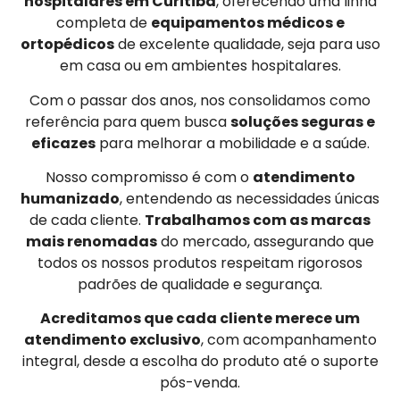
hospitalares em Curitiba
, oferecendo uma linha
completa de
equipamentos médicos e
ortopédicos
de excelente qualidade, seja para uso
em casa ou em ambientes hospitalares.
Com o passar dos anos, nos consolidamos como
referência para quem busca
soluções seguras e
eficazes
para melhorar a mobilidade e a saúde.
Nosso compromisso é com o
atendimento
humanizado
, entendendo as necessidades únicas
de cada cliente.
Trabalhamos com as marcas
mais renomadas
do mercado, assegurando que
todos os nossos produtos respeitam rigorosos
padrões de qualidade e segurança.
Acreditamos que cada cliente merece um
atendimento exclusivo
, com acompanhamento
integral, desde a escolha do produto até o suporte
pós-venda.