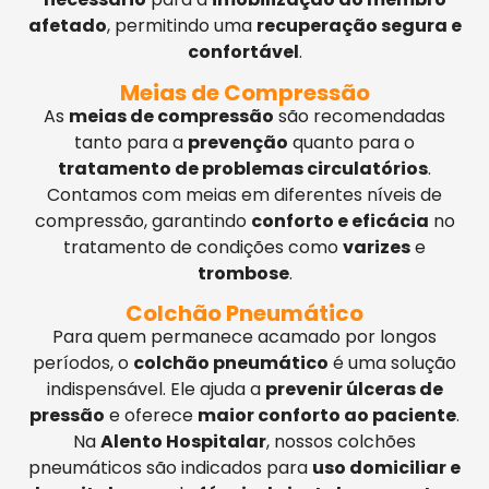
afetado
, permitindo uma
recuperação segura e
confortável
.
Meias de Compressão
As
meias de compressão
são recomendadas
tanto para a
prevenção
quanto para o
tratamento de problemas circulatórios
.
Contamos com meias em diferentes níveis de
compressão, garantindo
conforto e eficácia
no
tratamento de condições como
varizes
e
trombose
.
Colchão Pneumático
Para quem permanece acamado por longos
períodos, o
colchão pneumático
é uma solução
indispensável. Ele ajuda a
prevenir úlceras de
pressão
e oferece
maior conforto ao paciente
.
Na
Alento Hospitalar
, nossos colchões
pneumáticos são indicados para
uso domiciliar e