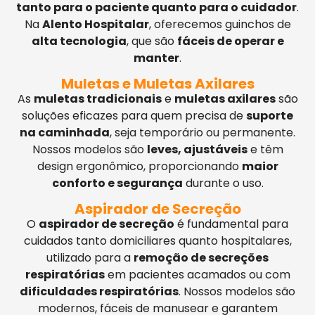
tanto para o paciente quanto para o cuidador
.
Na
Alento Hospitalar
, oferecemos guinchos de
alta tecnologia
, que são
fáceis de operar e
manter
.
Muletas e Muletas Axilares
As
muletas tradicionais
e
muletas axilares
são
soluções eficazes para quem precisa de
suporte
na caminhada
, seja temporário ou permanente.
Nossos modelos são
leves, ajustáveis
e têm
design ergonômico, proporcionando
maior
conforto e segurança
durante o uso.
Aspirador de Secreção
O
aspirador de secreção
é fundamental para
cuidados tanto domiciliares quanto hospitalares,
utilizado para a
remoção de secreções
respiratórias
em pacientes acamados ou com
dificuldades respiratórias
. Nossos modelos são
modernos, fáceis de manusear e garantem