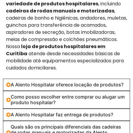
variedade de produtos hospitalares
, incluindo
cadeiras de rodas manuais e motorizadas
,
cadeiras de banho e higiênicas, andadores, muletas,
guinchos para transferência de acamados,
aspiradores de secreção, botas imobilizadoras,
meias de compressão e colchões pneumáticos.
Nossa
loja de produtos hospitalares em
Curitiba
atende desde necessidades básicas de
mobilidade até equipamentos especializados para
cuidados domiciliares.
A Alento Hospitalar oferece locação de produtos?
Como posso escolher entre comprar ou alugar um
produto hospitalar?
A Alento Hospitalar faz entrega de produtos?
Quais são os principais diferenciais das cadeiras
de rodas manuais e motorizadas da Alento