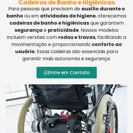
Cadeiras de Banho e Higiênicas
Para pessoas que precisam de
auxílio durante o
banho
ou em
atividades de higiene
, oferecemos
cadeiras de banho e higiênicas
que garantem
segurança
e
praticidade
. Nossos modelos
incluem versões com
rodas e travas
, facilitando a
movimentação e proporcionando
conforto ao
usuário
. Essas cadeiras são essenciais para
garantir mais autonomia e segurança.
Entre em Contato