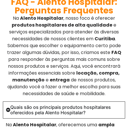
FAQ - Alento Hospitalar:
Perguntas Frequentes
Na
Alento Hospitalar
, nosso foco é oferecer
produtos hospitalares de alta qualidade
e
serviços especializados para atender às diversas
necessidades de nossos clientes em
Curitiba
.
Sabemos que escolher o equipamento certo pode
trazer algumas dúvidas, por isso, criamos este
FAQ
para responder às perguntas mais comuns sobre
nossos produtos e serviços. Aqui, você encontrará
informações essenciais sobre
locação, compra,
manutenção
e
entrega
de nossos produtos,
ajudando você a fazer a melhor escolha para suas
necessidades de saúde e mobilidade.
Quais são os principais produtos hospitalares
oferecidos pela Alento Hospitalar?
Na
Alento Hospitalar
, oferecemos uma
ampla