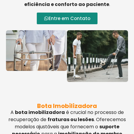
eficiência e conforto ao paciente
.
Entre em Contato
Bota Imobilizadora
A
bota imobilizadora
é crucial no processo de
recuperação de
fraturas ou lesões
. Oferecemos
modelos ajustáveis que fornecem o
suporte
necessário
para a
imobilização do membro