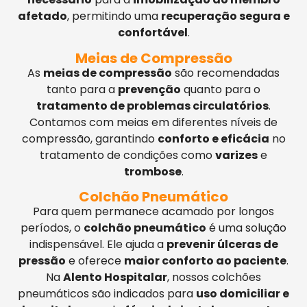
afetado
, permitindo uma
recuperação segura e
confortável
.
Meias de Compressão
As
meias de compressão
são recomendadas
tanto para a
prevenção
quanto para o
tratamento de problemas circulatórios
.
Contamos com meias em diferentes níveis de
compressão, garantindo
conforto e eficácia
no
tratamento de condições como
varizes
e
trombose
.
Colchão Pneumático
Para quem permanece acamado por longos
períodos, o
colchão pneumático
é uma solução
indispensável. Ele ajuda a
prevenir úlceras de
pressão
e oferece
maior conforto ao paciente
.
Na
Alento Hospitalar
, nossos colchões
pneumáticos são indicados para
uso domiciliar e