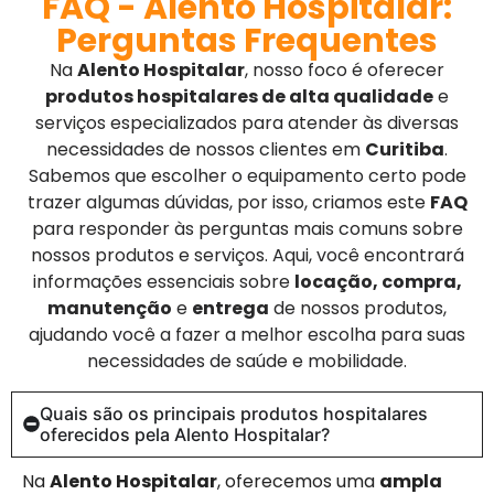
FAQ - Alento Hospitalar:
Perguntas Frequentes
Na
Alento Hospitalar
, nosso foco é oferecer
produtos hospitalares de alta qualidade
e
serviços especializados para atender às diversas
necessidades de nossos clientes em
Curitiba
.
Sabemos que escolher o equipamento certo pode
trazer algumas dúvidas, por isso, criamos este
FAQ
para responder às perguntas mais comuns sobre
nossos produtos e serviços. Aqui, você encontrará
informações essenciais sobre
locação, compra,
manutenção
e
entrega
de nossos produtos,
ajudando você a fazer a melhor escolha para suas
necessidades de saúde e mobilidade.
Quais são os principais produtos hospitalares
oferecidos pela Alento Hospitalar?
Na
Alento Hospitalar
, oferecemos uma
ampla