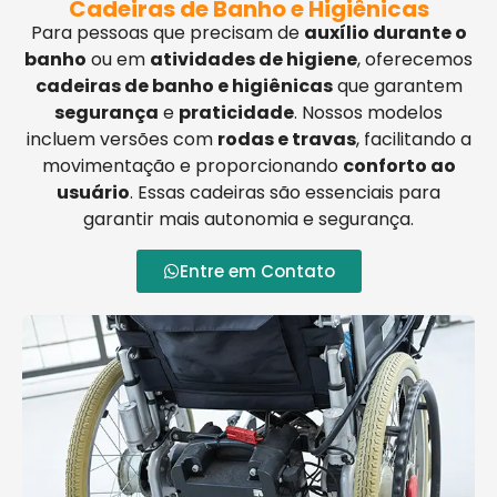
Cadeiras de Banho e Higiênicas
Para pessoas que precisam de
auxílio durante o
banho
ou em
atividades de higiene
, oferecemos
cadeiras de banho e higiênicas
que garantem
segurança
e
praticidade
. Nossos modelos
incluem versões com
rodas e travas
, facilitando a
movimentação e proporcionando
conforto ao
usuário
. Essas cadeiras são essenciais para
garantir mais autonomia e segurança.
Entre em Contato