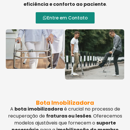
eficiência e conforto ao paciente
.
Entre em Contato
Bota Imobilizadora
A
bota imobilizadora
é crucial no processo de
recuperação de
fraturas ou lesões
. Oferecemos
modelos ajustáveis que fornecem o
suporte
necessário
para a
imobilização do membro