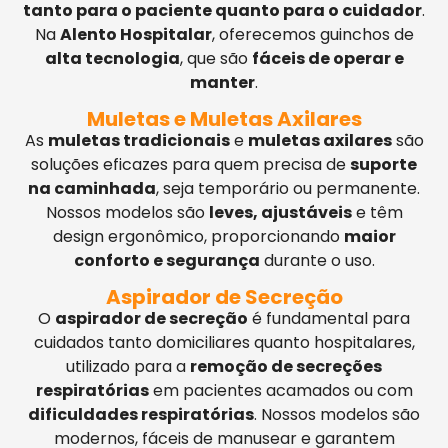
tanto para o paciente quanto para o cuidador
.
Na
Alento Hospitalar
, oferecemos guinchos de
alta tecnologia
, que são
fáceis de operar e
manter
.
Muletas e Muletas Axilares
As
muletas tradicionais
e
muletas axilares
são
soluções eficazes para quem precisa de
suporte
na caminhada
, seja temporário ou permanente.
Nossos modelos são
leves, ajustáveis
e têm
design ergonômico, proporcionando
maior
conforto e segurança
durante o uso.
Aspirador de Secreção
O
aspirador de secreção
é fundamental para
cuidados tanto domiciliares quanto hospitalares,
utilizado para a
remoção de secreções
respiratórias
em pacientes acamados ou com
dificuldades respiratórias
. Nossos modelos são
modernos, fáceis de manusear e garantem