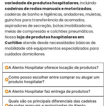
variedade de produtos hospitalares
, incluindo
cadeiras de rodas manuais e motorizadas
,
cadeiras de banho e higiênicas, andadores, muletas,
guinchos para transferência de acamados,
aspiradores de secreção, botas imobilizadoras,
meias de compressão e colchões pneumáticos.
Nossa
loja de produtos hospitalares em
Curitiba
atende desde necessidades básicas de
mobilidade até equipamentos especializados para
cuidados domiciliares.
A Alento Hospitalar oferece locação de produtos?
Como posso escolher entre comprar ou alugar um
produto hospitalar?
A Alento Hospitalar faz entrega de produtos?
Quais são os principais diferenciais das cadeiras
de rodas manuais e motorizadas da Alento