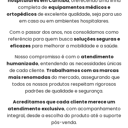
hospitalares em Curitiba
, oferecendo uma linha
completa de
equipamentos médicos e
ortopédicos
de excelente qualidade, seja para uso
em casa ou em ambientes hospitalares.
Com o passar dos anos, nos consolidamos como
referência para quem busca
soluções seguras e
eficazes
para melhorar a mobilidade e a saúde.
Nosso compromisso é com o
atendimento
humanizado
, entendendo as necessidades únicas
de cada cliente.
Trabalhamos com as marcas
mais renomadas
do mercado, assegurando que
todos os nossos produtos respeitam rigorosos
padrões de qualidade e segurança.
Acreditamos que cada cliente merece um
atendimento exclusivo
, com acompanhamento
integral, desde a escolha do produto até o suporte
pós-venda.