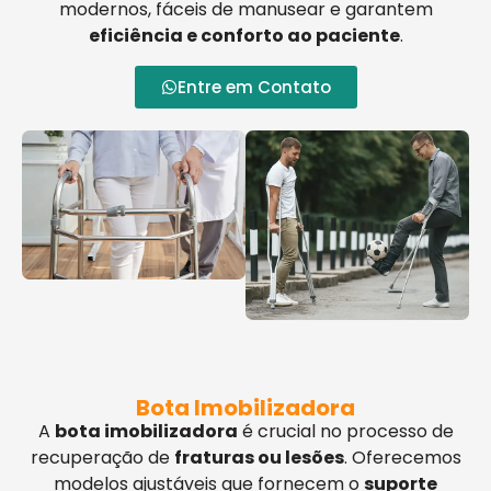
modernos, fáceis de manusear e garantem
eficiência e conforto ao paciente
.
Entre em Contato
Bota Imobilizadora
A
bota imobilizadora
é crucial no processo de
recuperação de
fraturas ou lesões
. Oferecemos
modelos ajustáveis que fornecem o
suporte