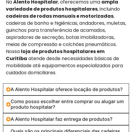
Na
Alento Hospitalar
, oferecemos uma
ampla
variedade de produtos hospitalares
, incluindo
cadeiras de rodas manuais e motorizadas
,
cadeiras de banho e higiênicas, andadores, muletas,
guinchos para transferência de acamados,
aspiradores de secreção, botas imobilizadoras,
meias de compressão e colchões pneumáticos.
Nossa
loja de produtos hospitalares em
Curitiba
atende desde necessidades básicas de
mobilidade até equipamentos especializados para
cuidados domiciliares.
A Alento Hospitalar oferece locação de produtos?
Como posso escolher entre comprar ou alugar um
produto hospitalar?
A Alento Hospitalar faz entrega de produtos?
Quais são os principais diferenciais das cadeiras