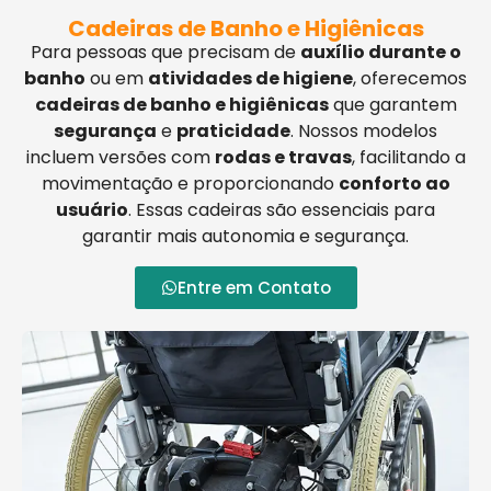
Cadeiras de Banho e Higiênicas
Para pessoas que precisam de
auxílio durante o
banho
ou em
atividades de higiene
, oferecemos
cadeiras de banho e higiênicas
que garantem
segurança
e
praticidade
. Nossos modelos
incluem versões com
rodas e travas
, facilitando a
movimentação e proporcionando
conforto ao
usuário
. Essas cadeiras são essenciais para
garantir mais autonomia e segurança.
Entre em Contato