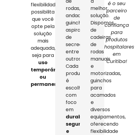
de
a
é o seu
flexibilidade
rodas,
melhor
parceiro
possibilita
andadores,
solução.
de
que você
guinchos,
Dispomos
confiança
opte pela
aspiradores
de
para
solução
de
cadeiras
produtos
mais
secreção,
de
hospitalares
adequada,
entre
rodas
em
seja para
outros.
manuais
Curitiba!
uso
Cada
e
temporário
produto
motorizadas,
ou
é
guinchos
permanente
.
escolhido
para
com
acamados
foco
e
em
diversos
durabilidade,
equipamentos,
segurança
oferecendo
e
flexibilidade