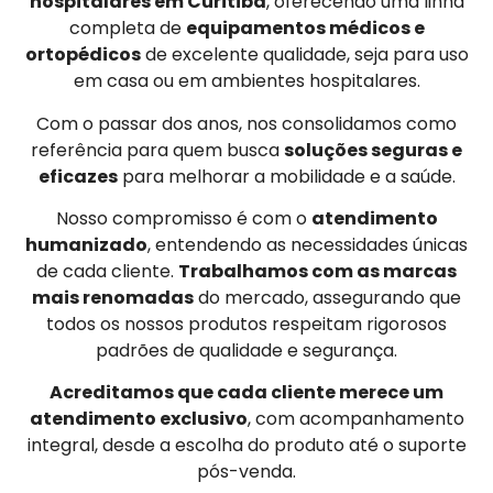
hospitalares em Curitiba
, oferecendo uma linha
completa de
equipamentos médicos e
ortopédicos
de excelente qualidade, seja para uso
em casa ou em ambientes hospitalares.
Com o passar dos anos, nos consolidamos como
referência para quem busca
soluções seguras e
eficazes
para melhorar a mobilidade e a saúde.
Nosso compromisso é com o
atendimento
humanizado
, entendendo as necessidades únicas
de cada cliente.
Trabalhamos com as marcas
mais renomadas
do mercado, assegurando que
todos os nossos produtos respeitam rigorosos
padrões de qualidade e segurança.
Acreditamos que cada cliente merece um
atendimento exclusivo
, com acompanhamento
integral, desde a escolha do produto até o suporte
pós-venda.