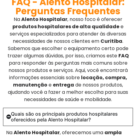
FAQ - Alento Hospitalar:
Perguntas Frequentes
Na
Alento Hospitalar
, nosso foco é oferecer
produtos hospitalares de alta qualidade
e
serviços especializados para atender às diversas
necessidades de nossos clientes em
Curitiba
.
Sabemos que escolher o equipamento certo pode
trazer algumas dúvidas, por isso, criamos este
FAQ
para responder às perguntas mais comuns sobre
nossos produtos e serviços. Aqui, você encontrará
informações essenciais sobre
locação, compra,
manutenção
e
entrega
de nossos produtos,
ajudando você a fazer a melhor escolha para suas
necessidades de saúde e mobilidade.
Quais são os principais produtos hospitalares
oferecidos pela Alento Hospitalar?
Na
Alento Hospitalar
, oferecemos uma
ampla