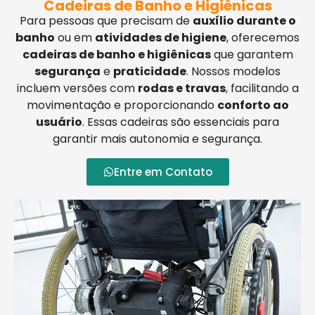
Cadeiras de Banho e Higiênicas
Para pessoas que precisam de
auxílio durante o
banho
ou em
atividades de higiene
, oferecemos
cadeiras de banho e higiênicas
que garantem
segurança
e
praticidade
. Nossos modelos
incluem versões com
rodas e travas
, facilitando a
movimentação e proporcionando
conforto ao
usuário
. Essas cadeiras são essenciais para
garantir mais autonomia e segurança.
Entre em Contato