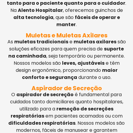
tanto para o paciente quanto para o cuidador
.
Na
Alento Hospitalar
, oferecemos guinchos de
alta tecnologia
, que são
fáceis de operar e
manter
.
Muletas e Muletas Axilares
As
muletas tradicionais
e
muletas axilares
são
soluções eficazes para quem precisa de
suporte
na caminhada
, seja temporário ou permanente.
Nossos modelos são
leves, ajustáveis
e têm
design ergonômico, proporcionando
maior
conforto e segurança
durante o uso.
Aspirador de Secreção
O
aspirador de secreção
é fundamental para
cuidados tanto domiciliares quanto hospitalares,
utilizado para a
remoção de secreções
respiratórias
em pacientes acamados ou com
dificuldades respiratórias
. Nossos modelos são
modernos, fáceis de manusear e garantem