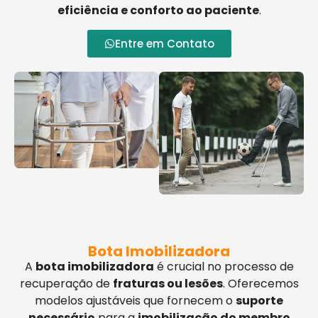
eficiência e conforto ao paciente
.
Entre em Contato
Bota Imobilizadora
A
bota imobilizadora
é crucial no processo de
recuperação de
fraturas ou lesões
. Oferecemos
modelos ajustáveis que fornecem o
suporte
necessário
para a
imobilização do membro