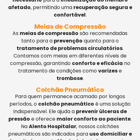
afetado
, permitindo uma
recuperação segura e
confortável
.
Meias de Compressão
As
meias de compressão
são recomendadas
tanto para a
prevenção
quanto para o
tratamento de problemas circulatórios
.
Contamos com meias em diferentes níveis de
compressão, garantindo
conforto e eficácia
no
tratamento de condições como
varizes
e
trombose
.
Colchão Pneumático
Para quem permanece acamado por longos
períodos, o
colchão pneumático
é uma solução
indispensável. Ele ajuda a
prevenir úlceras de
pressão
e oferece
maior conforto ao paciente
.
Na
Alento Hospitalar
, nossos colchões
pneumáticos são indicados para
uso domiciliar e