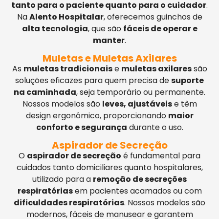
tanto para o paciente quanto para o cuidador
.
Na
Alento Hospitalar
, oferecemos guinchos de
alta tecnologia
, que são
fáceis de operar e
manter
.
Muletas e Muletas Axilares
As
muletas tradicionais
e
muletas axilares
são
soluções eficazes para quem precisa de
suporte
na caminhada
, seja temporário ou permanente.
Nossos modelos são
leves, ajustáveis
e têm
design ergonômico, proporcionando
maior
conforto e segurança
durante o uso.
Aspirador de Secreção
O
aspirador de secreção
é fundamental para
cuidados tanto domiciliares quanto hospitalares,
utilizado para a
remoção de secreções
respiratórias
em pacientes acamados ou com
dificuldades respiratórias
. Nossos modelos são
modernos, fáceis de manusear e garantem