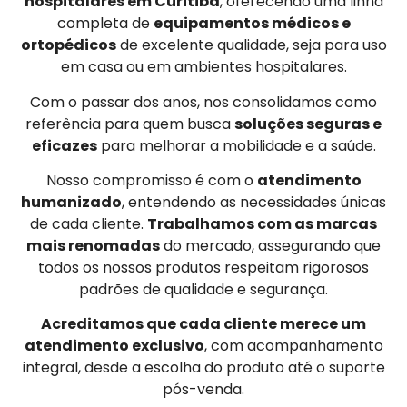
hospitalares em Curitiba
, oferecendo uma linha
completa de
equipamentos médicos e
ortopédicos
de excelente qualidade, seja para uso
em casa ou em ambientes hospitalares.
Com o passar dos anos, nos consolidamos como
referência para quem busca
soluções seguras e
eficazes
para melhorar a mobilidade e a saúde.
Nosso compromisso é com o
atendimento
humanizado
, entendendo as necessidades únicas
de cada cliente.
Trabalhamos com as marcas
mais renomadas
do mercado, assegurando que
todos os nossos produtos respeitam rigorosos
padrões de qualidade e segurança.
Acreditamos que cada cliente merece um
atendimento exclusivo
, com acompanhamento
integral, desde a escolha do produto até o suporte
pós-venda.