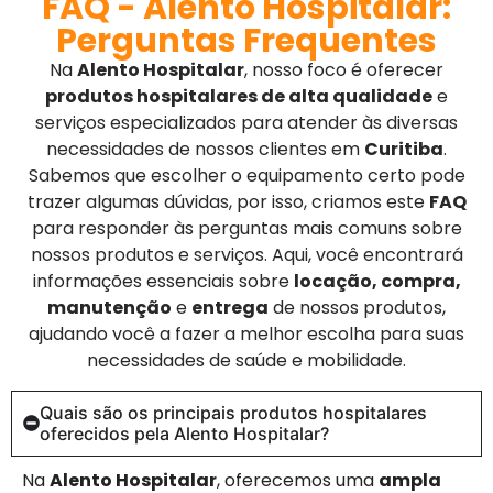
FAQ - Alento Hospitalar:
Perguntas Frequentes
Na
Alento Hospitalar
, nosso foco é oferecer
produtos hospitalares de alta qualidade
e
serviços especializados para atender às diversas
necessidades de nossos clientes em
Curitiba
.
Sabemos que escolher o equipamento certo pode
trazer algumas dúvidas, por isso, criamos este
FAQ
para responder às perguntas mais comuns sobre
nossos produtos e serviços. Aqui, você encontrará
informações essenciais sobre
locação, compra,
manutenção
e
entrega
de nossos produtos,
ajudando você a fazer a melhor escolha para suas
necessidades de saúde e mobilidade.
Quais são os principais produtos hospitalares
oferecidos pela Alento Hospitalar?
Na
Alento Hospitalar
, oferecemos uma
ampla