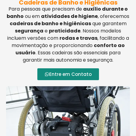
Cadeiras de Banho e Higiênicas
Para pessoas que precisam de
auxílio durante o
banho
ou em
atividades de higiene
, oferecemos
cadeiras de banho e higiênicas
que garantem
segurança
e
praticidade
. Nossos modelos
incluem versões com
rodas e travas
, facilitando a
movimentação e proporcionando
conforto ao
usuário
. Essas cadeiras são essenciais para
garantir mais autonomia e segurança.
Entre em Contato