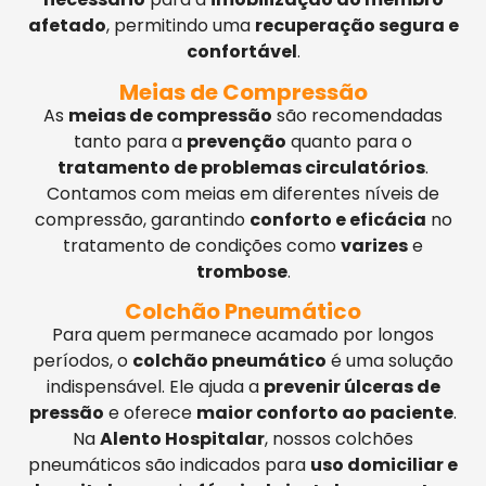
afetado
, permitindo uma
recuperação segura e
confortável
.
Meias de Compressão
As
meias de compressão
são recomendadas
tanto para a
prevenção
quanto para o
tratamento de problemas circulatórios
.
Contamos com meias em diferentes níveis de
compressão, garantindo
conforto e eficácia
no
tratamento de condições como
varizes
e
trombose
.
Colchão Pneumático
Para quem permanece acamado por longos
períodos, o
colchão pneumático
é uma solução
indispensável. Ele ajuda a
prevenir úlceras de
pressão
e oferece
maior conforto ao paciente
.
Na
Alento Hospitalar
, nossos colchões
pneumáticos são indicados para
uso domiciliar e