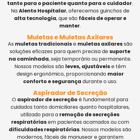
tanto para o paciente quanto para o cuidador
.
Na
Alento Hospitalar
, oferecemos guinchos de
alta tecnologia
, que são
fáceis de operar e
manter
.
Muletas e Muletas Axilares
As
muletas tradicionais
e
muletas axilares
são
soluções eficazes para quem precisa de
suporte
na caminhada
, seja temporário ou permanente.
Nossos modelos são
leves, ajustáveis
e têm
design ergonômico, proporcionando
maior
conforto e segurança
durante o uso.
Aspirador de Secreção
O
aspirador de secreção
é fundamental para
cuidados tanto domiciliares quanto hospitalares,
utilizado para a
remoção de secreções
respiratórias
em pacientes acamados ou com
dificuldades respiratórias
. Nossos modelos são
modernos, fáceis de manusear e garantem