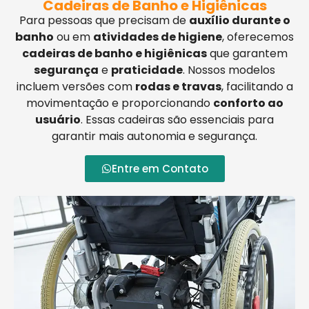
Cadeiras de Banho e Higiênicas
Para pessoas que precisam de
auxílio durante o
banho
ou em
atividades de higiene
, oferecemos
cadeiras de banho e higiênicas
que garantem
segurança
e
praticidade
. Nossos modelos
incluem versões com
rodas e travas
, facilitando a
movimentação e proporcionando
conforto ao
usuário
. Essas cadeiras são essenciais para
garantir mais autonomia e segurança.
Entre em Contato