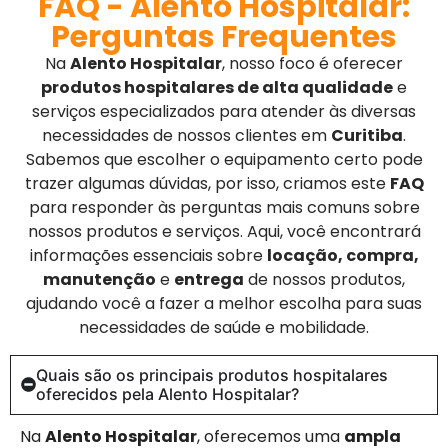
FAQ - Alento Hospitalar:
Perguntas Frequentes
Na
Alento Hospitalar
, nosso foco é oferecer
produtos hospitalares de alta qualidade
e
serviços especializados para atender às diversas
necessidades de nossos clientes em
Curitiba
.
Sabemos que escolher o equipamento certo pode
trazer algumas dúvidas, por isso, criamos este
FAQ
para responder às perguntas mais comuns sobre
nossos produtos e serviços. Aqui, você encontrará
informações essenciais sobre
locação, compra,
manutenção
e
entrega
de nossos produtos,
ajudando você a fazer a melhor escolha para suas
necessidades de saúde e mobilidade.
Quais são os principais produtos hospitalares
oferecidos pela Alento Hospitalar?
Na
Alento Hospitalar
, oferecemos uma
ampla