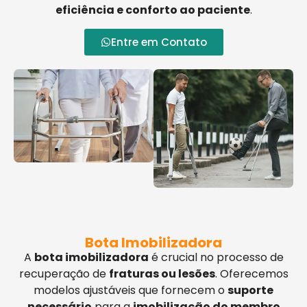
eficiência e conforto ao paciente
.
Entre em Contato
Bota Imobilizadora
A
bota imobilizadora
é crucial no processo de
recuperação de
fraturas ou lesões
. Oferecemos
modelos ajustáveis que fornecem o
suporte
necessário
para a
imobilização do membro