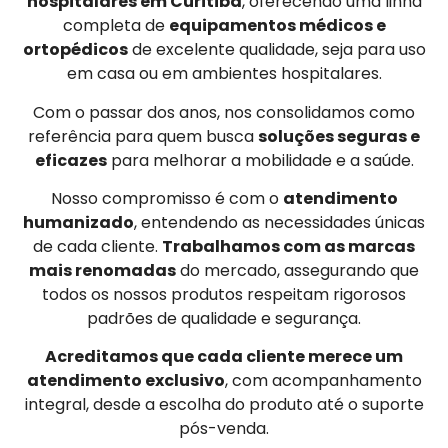
hospitalares em Curitiba
, oferecendo uma linha
completa de
equipamentos médicos e
ortopédicos
de excelente qualidade, seja para uso
em casa ou em ambientes hospitalares.
Com o passar dos anos, nos consolidamos como
referência para quem busca
soluções seguras e
eficazes
para melhorar a mobilidade e a saúde.
Nosso compromisso é com o
atendimento
humanizado
, entendendo as necessidades únicas
de cada cliente.
Trabalhamos com as marcas
mais renomadas
do mercado, assegurando que
todos os nossos produtos respeitam rigorosos
padrões de qualidade e segurança.
Acreditamos que cada cliente merece um
atendimento exclusivo
, com acompanhamento
integral, desde a escolha do produto até o suporte
pós-venda.