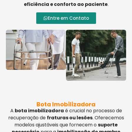
eficiência e conforto ao paciente
.
Entre em Contato
Bota Imobilizadora
A
bota imobilizadora
é crucial no processo de
recuperação de
fraturas ou lesões
. Oferecemos
modelos ajustáveis que fornecem o
suporte
necessário
para a
imobilização do membro