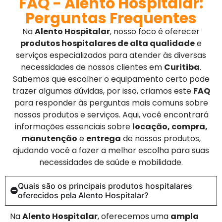
FAQ - Alento Hospitalar:
Perguntas Frequentes
Na
Alento Hospitalar
, nosso foco é oferecer
produtos hospitalares de alta qualidade
e
serviços especializados para atender às diversas
necessidades de nossos clientes em
Curitiba
.
Sabemos que escolher o equipamento certo pode
trazer algumas dúvidas, por isso, criamos este
FAQ
para responder às perguntas mais comuns sobre
nossos produtos e serviços. Aqui, você encontrará
informações essenciais sobre
locação, compra,
manutenção
e
entrega
de nossos produtos,
ajudando você a fazer a melhor escolha para suas
necessidades de saúde e mobilidade.
Quais são os principais produtos hospitalares
oferecidos pela Alento Hospitalar?
Na
Alento Hospitalar
, oferecemos uma
ampla