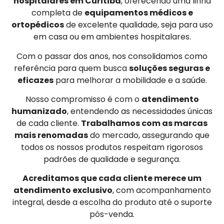
hospitalares em Curitiba
, oferecendo uma linha
completa de
equipamentos médicos e
ortopédicos
de excelente qualidade, seja para uso
em casa ou em ambientes hospitalares.
Com o passar dos anos, nos consolidamos como
referência para quem busca
soluções seguras e
eficazes
para melhorar a mobilidade e a saúde.
Nosso compromisso é com o
atendimento
humanizado
, entendendo as necessidades únicas
de cada cliente.
Trabalhamos com as marcas
mais renomadas
do mercado, assegurando que
todos os nossos produtos respeitam rigorosos
padrões de qualidade e segurança.
Acreditamos que cada cliente merece um
atendimento exclusivo
, com acompanhamento
integral, desde a escolha do produto até o suporte
pós-venda.