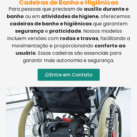
Cadeiras de Banho e Higiênicas
Para pessoas que precisam de
auxílio durante o
banho
ou em
atividades de higiene
, oferecemos
cadeiras de banho e higiênicas
que garantem
segurança
e
praticidade
. Nossos modelos
incluem versões com
rodas e travas
, facilitando a
movimentação e proporcionando
conforto ao
usuário
. Essas cadeiras são essenciais para
garantir mais autonomia e segurança.
Entre em Contato