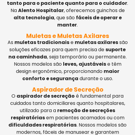
tanto para o paciente quanto para o cuidador
.
Na
Alento Hospitalar
, oferecemos guinchos de
alta tecnologia
, que são
fáceis de operar e
manter
.
Muletas e Muletas Axilares
As
muletas tradicionais
e
muletas axilares
são
soluções eficazes para quem precisa de
suporte
na caminhada
, seja temporário ou permanente.
Nossos modelos são
leves, ajustáveis
e têm
design ergonômico, proporcionando
maior
conforto e segurança
durante o uso.
Aspirador de Secreção
O
aspirador de secreção
é fundamental para
cuidados tanto domiciliares quanto hospitalares,
utilizado para a
remoção de secreções
respiratórias
em pacientes acamados ou com
dificuldades respiratórias
. Nossos modelos são
modernos, fáceis de manusear e garantem