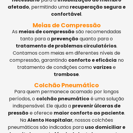
afetado
, permitindo uma
recuperação segura e
confortável
.
Meias de Compressão
As
meias de compressão
são recomendadas
tanto para a
prevenção
quanto para o
tratamento de problemas circulatórios
.
Contamos com meias em diferentes níveis de
compressão, garantindo
conforto e eficácia
no
tratamento de condições como
varizes
e
trombose
.
Colchão Pneumático
Para quem permanece acamado por longos
períodos, o
colchão pneumático
é uma solução
indispensável. Ele ajuda a
prevenir úlceras de
pressão
e oferece
maior conforto ao paciente
.
Na
Alento Hospitalar
, nossos colchões
pneumáticos são indicados para
uso domiciliar e