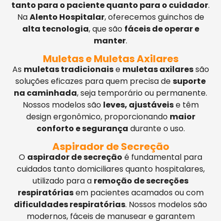
tanto para o paciente quanto para o cuidador
.
Na
Alento Hospitalar
, oferecemos guinchos de
alta tecnologia
, que são
fáceis de operar e
manter
.
Muletas e Muletas Axilares
As
muletas tradicionais
e
muletas axilares
são
soluções eficazes para quem precisa de
suporte
na caminhada
, seja temporário ou permanente.
Nossos modelos são
leves, ajustáveis
e têm
design ergonômico, proporcionando
maior
conforto e segurança
durante o uso.
Aspirador de Secreção
O
aspirador de secreção
é fundamental para
cuidados tanto domiciliares quanto hospitalares,
utilizado para a
remoção de secreções
respiratórias
em pacientes acamados ou com
dificuldades respiratórias
. Nossos modelos são
modernos, fáceis de manusear e garantem