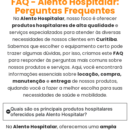
FAQ - Alento Hospitalar:
Perguntas Frequentes
Na
Alento Hospitalar
, nosso foco é oferecer
produtos hospitalares de alta qualidade
e
serviços especializados para atender às diversas
necessidades de nossos clientes em
Curitiba
.
Sabemos que escolher o equipamento certo pode
trazer algumas dúvidas, por isso, criamos este
FAQ
para responder às perguntas mais comuns sobre
nossos produtos e serviços. Aqui, você encontrará
informações essenciais sobre
locação, compra,
manutenção
e
entrega
de nossos produtos,
ajudando você a fazer a melhor escolha para suas
necessidades de saúde e mobilidade.
Quais são os principais produtos hospitalares
oferecidos pela Alento Hospitalar?
Na
Alento Hospitalar
, oferecemos uma
ampla