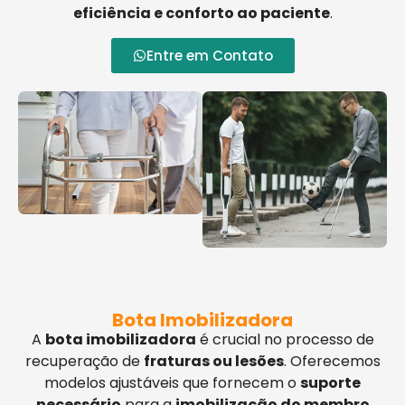
eficiência e conforto ao paciente
.
Entre em Contato
Bota Imobilizadora
A
bota imobilizadora
é crucial no processo de
recuperação de
fraturas ou lesões
. Oferecemos
modelos ajustáveis que fornecem o
suporte
necessário
para a
imobilização do membro