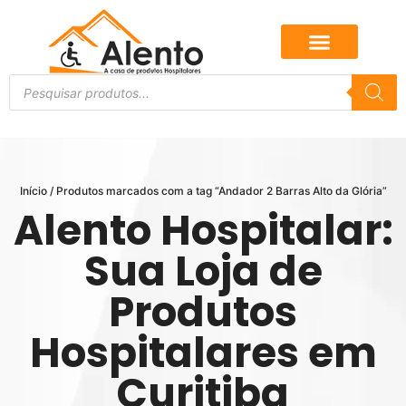
Início
/ Produtos marcados com a tag “Andador 2 Barras Alto da Glória”
Alento Hospitalar:
Sua Loja de
Produtos
Hospitalares em
Curitiba