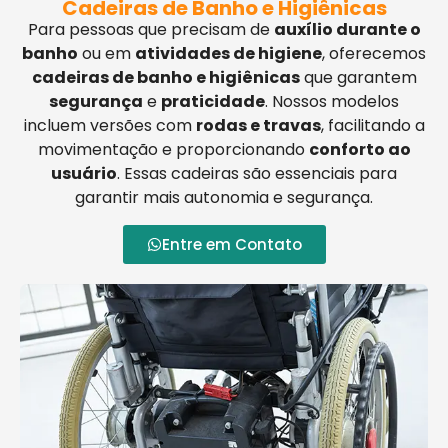
Cadeiras de Banho e Higiênicas
Para pessoas que precisam de
auxílio durante o
banho
ou em
atividades de higiene
, oferecemos
cadeiras de banho e higiênicas
que garantem
segurança
e
praticidade
. Nossos modelos
incluem versões com
rodas e travas
, facilitando a
movimentação e proporcionando
conforto ao
usuário
. Essas cadeiras são essenciais para
garantir mais autonomia e segurança.
Entre em Contato