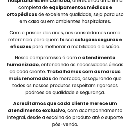
hospitalares em Curitiba
, oferecendo uma linha
completa de
equipamentos médicos e
ortopédicos
de excelente qualidade, seja para uso
em casa ou em ambientes hospitalares.
Com o passar dos anos, nos consolidamos como
referência para quem busca
soluções seguras e
eficazes
para melhorar a mobilidade e a saúde.
Nosso compromisso é com o
atendimento
humanizado
, entendendo as necessidades únicas
de cada cliente.
Trabalhamos com as marcas
mais renomadas
do mercado, assegurando que
todos os nossos produtos respeitam rigorosos
padrões de qualidade e segurança.
Acreditamos que cada cliente merece um
atendimento exclusivo
, com acompanhamento
integral, desde a escolha do produto até o suporte
pós-venda.