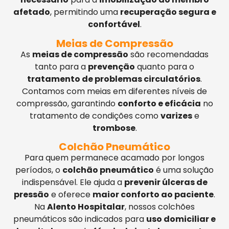
afetado
, permitindo uma
recuperação segura e
confortável
.
Meias de Compressão
As
meias de compressão
são recomendadas
tanto para a
prevenção
quanto para o
tratamento de problemas circulatórios
.
Contamos com meias em diferentes níveis de
compressão, garantindo
conforto e eficácia
no
tratamento de condições como
varizes
e
trombose
.
Colchão Pneumático
Para quem permanece acamado por longos
períodos, o
colchão pneumático
é uma solução
indispensável. Ele ajuda a
prevenir úlceras de
pressão
e oferece
maior conforto ao paciente
.
Na
Alento Hospitalar
, nossos colchões
pneumáticos são indicados para
uso domiciliar e