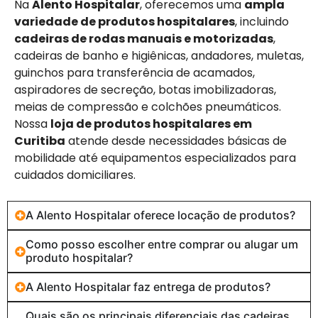
Na
Alento Hospitalar
, oferecemos uma
ampla
variedade de produtos hospitalares
, incluindo
cadeiras de rodas manuais e motorizadas
,
cadeiras de banho e higiênicas, andadores, muletas,
guinchos para transferência de acamados,
aspiradores de secreção, botas imobilizadoras,
meias de compressão e colchões pneumáticos.
Nossa
loja de produtos hospitalares em
Curitiba
atende desde necessidades básicas de
mobilidade até equipamentos especializados para
cuidados domiciliares.
A Alento Hospitalar oferece locação de produtos?
Como posso escolher entre comprar ou alugar um
produto hospitalar?
A Alento Hospitalar faz entrega de produtos?
Quais são os principais diferenciais das cadeiras