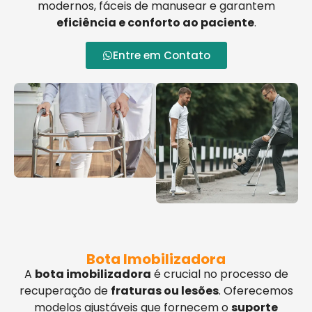
modernos, fáceis de manusear e garantem
eficiência e conforto ao paciente
.
Entre em Contato
Bota Imobilizadora
A
bota imobilizadora
é crucial no processo de
recuperação de
fraturas ou lesões
. Oferecemos
modelos ajustáveis que fornecem o
suporte