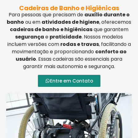
Cadeiras de Banho e Higiênicas
Para pessoas que precisam de
auxílio durante o
banho
ou em
atividades de higiene
, oferecemos
cadeiras de banho e higiênicas
que garantem
segurança
e
praticidade
. Nossos modelos
incluem versões com
rodas e travas
, facilitando a
movimentação e proporcionando
conforto ao
usuário
. Essas cadeiras são essenciais para
garantir mais autonomia e segurança.
Entre em Contato