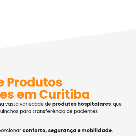
e Produtos
es em Curitiba
ma vasta variedade de
produtos hospitalares
, que
uinchos para transferência de pacientes
porcionar
conforto, segurança e mobilidade
,