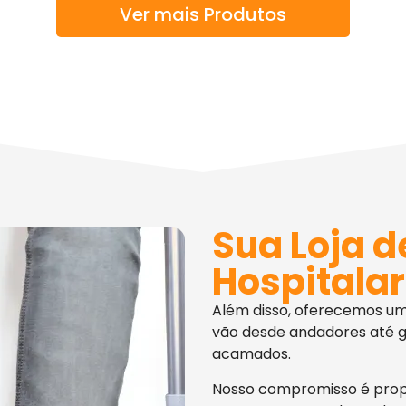
Ver mais Produtos
Sua Loja d
Hospitalar
Além disso, oferecemos u
vão desde andadores até g
acamados.
Nosso compromisso é pro