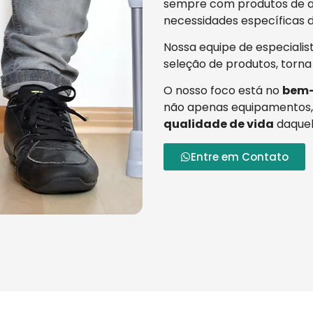
sempre com produtos de al
necessidades específicas d
Nossa equipe de especialis
seleção de produtos, torna
O nosso foco está no
bem-
não apenas equipamentos,
qualidade de vida
daquel
Entre em Contato