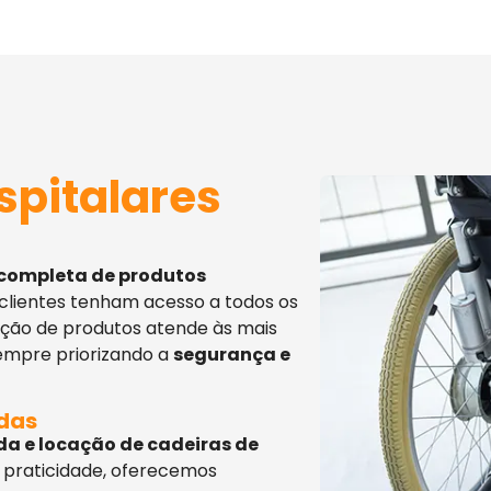
spitalares
 completa de produtos
 clientes tenham acesso a todos os
eção de produtos atende às mais
sempre priorizando a
segurança e
adas
da e locação de cadeiras de
 praticidade, oferecemos