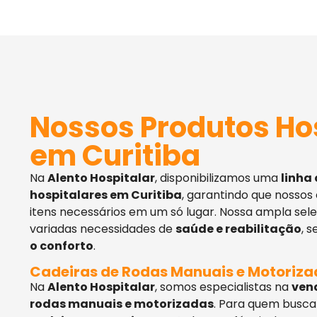
Nossos Produtos Ho
em Curitiba
Na
Alento Hospitalar
, disponibilizamos uma
linha
hospitalares em Curitiba
, garantindo que nossos
itens necessários em um só lugar. Nossa ampla sel
variadas necessidades de
saúde e reabilitação
, 
o conforto
.
Cadeiras de Rodas Manuais e Motoriz
Na
Alento Hospitalar
, somos especialistas na
ven
rodas manuais e motorizadas
. Para quem busca