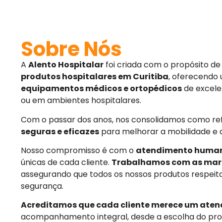
Sobre Nós
A
Alento Hospitalar
foi criada com o propósito d
produtos hospitalares em Curitiba
, oferecendo
equipamentos médicos e ortopédicos
de excele
ou em ambientes hospitalares.
Com o passar dos anos, nos consolidamos como r
seguras e eficazes
para melhorar a mobilidade e 
Nosso compromisso é com o
atendimento huma
únicas de cada cliente.
Trabalhamos com as mar
assegurando que todos os nossos produtos respeit
segurança.
Acreditamos que cada cliente merece um aten
acompanhamento integral, desde a escolha do pro