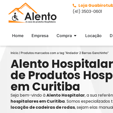
Loja Guabirotu
(41) 3503-0601
Home
Empresa
Compra
Locação
D
Início
/ Produtos marcados com a tag “Andador 2 Barras Ganchinho”
Alento Hospitalar
de Produtos Hosp
em Curitiba
Seja bem-vindo à
Alento Hospitalar
, a sua refer
hospitalares em Curitiba
. Somos especializados 
locação de cadeiras de rodas
, sejam elas manua