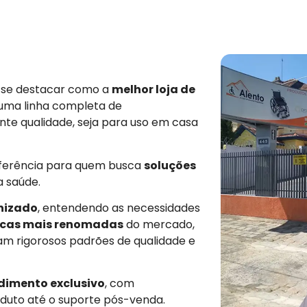
e se destacar como a
melhor loja de
 uma linha completa de
nte qualidade, seja para uso em casa
eferência para quem busca
soluções
a saúde.
nizado
, entendendo as necessidades
cas mais renomadas
do mercado,
am rigorosos padrões de qualidade e
dimento exclusivo
, com
duto até o suporte pós-venda.