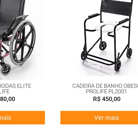
RODAS ELITE
CADEIRA DE BANHO OBES
LIFE
PROLIFE PL2001
80,00
R$
450,00
mais
Ver mais