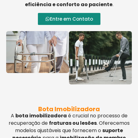
eficiência e conforto ao paciente
.
Entre em Contato
Bota Imobilizadora
A
bota imobilizadora
é crucial no processo de
recuperação de
fraturas ou lesões
. Oferecemos
modelos ajustáveis que fornecem o
suporte
necessário
para a
imobilização do membro