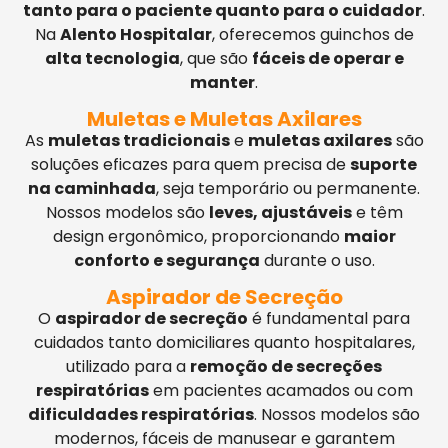
tanto para o paciente quanto para o cuidador
.
Na
Alento Hospitalar
, oferecemos guinchos de
alta tecnologia
, que são
fáceis de operar e
manter
.
Muletas e Muletas Axilares
As
muletas tradicionais
e
muletas axilares
são
soluções eficazes para quem precisa de
suporte
na caminhada
, seja temporário ou permanente.
Nossos modelos são
leves, ajustáveis
e têm
design ergonômico, proporcionando
maior
conforto e segurança
durante o uso.
Aspirador de Secreção
O
aspirador de secreção
é fundamental para
cuidados tanto domiciliares quanto hospitalares,
utilizado para a
remoção de secreções
respiratórias
em pacientes acamados ou com
dificuldades respiratórias
. Nossos modelos são
modernos, fáceis de manusear e garantem