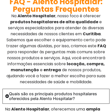
FAQ - Alento Hospitalar:
Perguntas Frequentes
Na
Alento Hospitalar
, nosso foco é oferecer
produtos hospitalares de alta qualidade
e
serviços especializados para atender às diversas
necessidades de nossos clientes em
Curitiba
.
Sabemos que escolher o equipamento certo pode
trazer algumas dúvidas, por isso, criamos este
FAQ
para responder às perguntas mais comuns sobre
nossos produtos e serviços. Aqui, você encontrará
informações essenciais sobre
locação, compra,
manutenção
e
entrega
de nossos produtos,
ajudando você a fazer a melhor escolha para suas
necessidades de saúde e mobilidade.
Quais são os principais produtos hospitalares
oferecidos pela Alento Hospitalar?
Na
Alento Hospitalar
, oferecemos uma
ampla