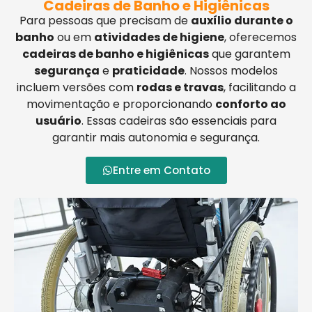
Cadeiras de Banho e Higiênicas
Para pessoas que precisam de
auxílio durante o
banho
ou em
atividades de higiene
, oferecemos
cadeiras de banho e higiênicas
que garantem
segurança
e
praticidade
. Nossos modelos
incluem versões com
rodas e travas
, facilitando a
movimentação e proporcionando
conforto ao
usuário
. Essas cadeiras são essenciais para
garantir mais autonomia e segurança.
Entre em Contato