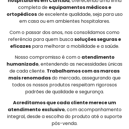
hospitalares em Curitiba
, oferecendo uma linha
completa de
equipamentos médicos e
ortopédicos
de excelente qualidade, seja para uso
em casa ou em ambientes hospitalares.
Com o passar dos anos, nos consolidamos como
referência para quem busca
soluções seguras e
eficazes
para melhorar a mobilidade e a saúde.
Nosso compromisso é com o
atendimento
humanizado
, entendendo as necessidades únicas
de cada cliente.
Trabalhamos com as marcas
mais renomadas
do mercado, assegurando que
todos os nossos produtos respeitam rigorosos
padrões de qualidade e segurança.
Acreditamos que cada cliente merece um
atendimento exclusivo
, com acompanhamento
integral, desde a escolha do produto até o suporte
pós-venda.