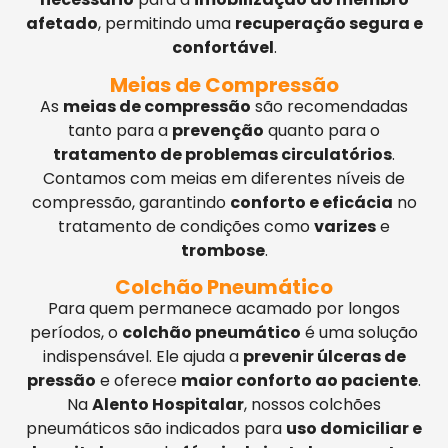
afetado
, permitindo uma
recuperação segura e
confortável
.
Meias de Compressão
As
meias de compressão
são recomendadas
tanto para a
prevenção
quanto para o
tratamento de problemas circulatórios
.
Contamos com meias em diferentes níveis de
compressão, garantindo
conforto e eficácia
no
tratamento de condições como
varizes
e
trombose
.
Colchão Pneumático
Para quem permanece acamado por longos
períodos, o
colchão pneumático
é uma solução
indispensável. Ele ajuda a
prevenir úlceras de
pressão
e oferece
maior conforto ao paciente
.
Na
Alento Hospitalar
, nossos colchões
pneumáticos são indicados para
uso domiciliar e