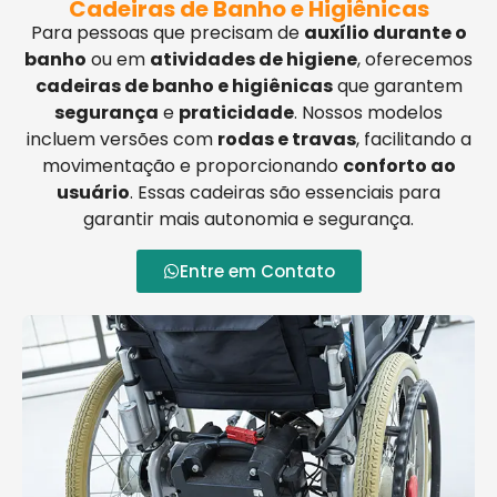
Cadeiras de Banho e Higiênicas
Para pessoas que precisam de
auxílio durante o
banho
ou em
atividades de higiene
, oferecemos
cadeiras de banho e higiênicas
que garantem
segurança
e
praticidade
. Nossos modelos
incluem versões com
rodas e travas
, facilitando a
movimentação e proporcionando
conforto ao
usuário
. Essas cadeiras são essenciais para
garantir mais autonomia e segurança.
Entre em Contato