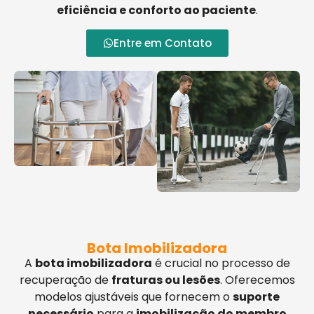
eficiência e conforto ao paciente
.
Entre em Contato
Bota Imobilizadora
A
bota imobilizadora
é crucial no processo de
recuperação de
fraturas ou lesões
. Oferecemos
modelos ajustáveis que fornecem o
suporte
necessário
para a
imobilização do membro