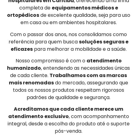
hospitalares em Curitiba
, oferecendo uma linha
completa de
equipamentos médicos e
ortopédicos
de excelente qualidade, seja para uso
em casa ou em ambientes hospitalares.
Com o passar dos anos, nos consolidamos como
referência para quem busca
soluções seguras e
eficazes
para melhorar a mobilidade e a saúde.
Nosso compromisso é com o
atendimento
humanizado
, entendendo as necessidades únicas
de cada cliente.
Trabalhamos com as marcas
mais renomadas
do mercado, assegurando que
todos os nossos produtos respeitam rigorosos
padrões de qualidade e segurança.
Acreditamos que cada cliente merece um
atendimento exclusivo
, com acompanhamento
integral, desde a escolha do produto até o suporte
pós-venda.