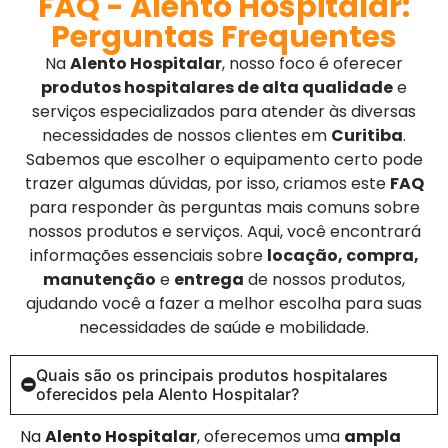
FAQ - Alento Hospitalar:
Perguntas Frequentes
Na
Alento Hospitalar
, nosso foco é oferecer
produtos hospitalares de alta qualidade
e
serviços especializados para atender às diversas
necessidades de nossos clientes em
Curitiba
.
Sabemos que escolher o equipamento certo pode
trazer algumas dúvidas, por isso, criamos este
FAQ
para responder às perguntas mais comuns sobre
nossos produtos e serviços. Aqui, você encontrará
informações essenciais sobre
locação, compra,
manutenção
e
entrega
de nossos produtos,
ajudando você a fazer a melhor escolha para suas
necessidades de saúde e mobilidade.
Quais são os principais produtos hospitalares
oferecidos pela Alento Hospitalar?
Na
Alento Hospitalar
, oferecemos uma
ampla