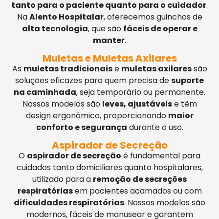
tanto para o paciente quanto para o cuidador
.
Na
Alento Hospitalar
, oferecemos guinchos de
alta tecnologia
, que são
fáceis de operar e
manter
.
Muletas e Muletas Axilares
As
muletas tradicionais
e
muletas axilares
são
soluções eficazes para quem precisa de
suporte
na caminhada
, seja temporário ou permanente.
Nossos modelos são
leves, ajustáveis
e têm
design ergonômico, proporcionando
maior
conforto e segurança
durante o uso.
Aspirador de Secreção
O
aspirador de secreção
é fundamental para
cuidados tanto domiciliares quanto hospitalares,
utilizado para a
remoção de secreções
respiratórias
em pacientes acamados ou com
dificuldades respiratórias
. Nossos modelos são
modernos, fáceis de manusear e garantem