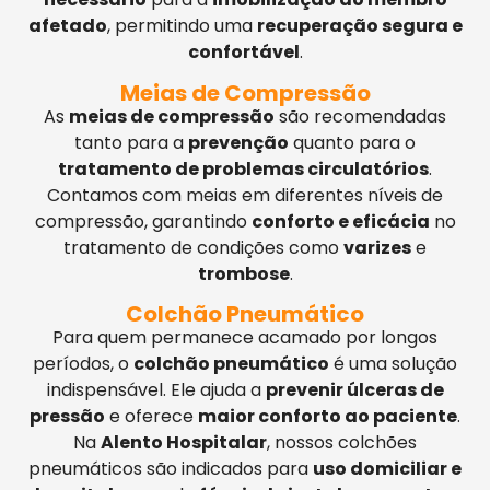
afetado
, permitindo uma
recuperação segura e
confortável
.
Meias de Compressão
As
meias de compressão
são recomendadas
tanto para a
prevenção
quanto para o
tratamento de problemas circulatórios
.
Contamos com meias em diferentes níveis de
compressão, garantindo
conforto e eficácia
no
tratamento de condições como
varizes
e
trombose
.
Colchão Pneumático
Para quem permanece acamado por longos
períodos, o
colchão pneumático
é uma solução
indispensável. Ele ajuda a
prevenir úlceras de
pressão
e oferece
maior conforto ao paciente
.
Na
Alento Hospitalar
, nossos colchões
pneumáticos são indicados para
uso domiciliar e