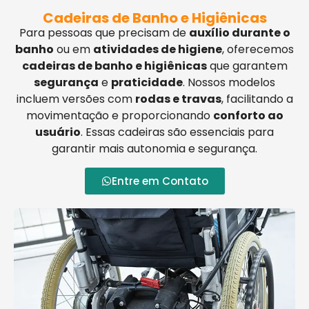
Cadeiras de Banho e Higiênicas
Para pessoas que precisam de
auxílio durante o
banho
ou em
atividades de higiene
, oferecemos
cadeiras de banho e higiênicas
que garantem
segurança
e
praticidade
. Nossos modelos
incluem versões com
rodas e travas
, facilitando a
movimentação e proporcionando
conforto ao
usuário
. Essas cadeiras são essenciais para
garantir mais autonomia e segurança.
Entre em Contato