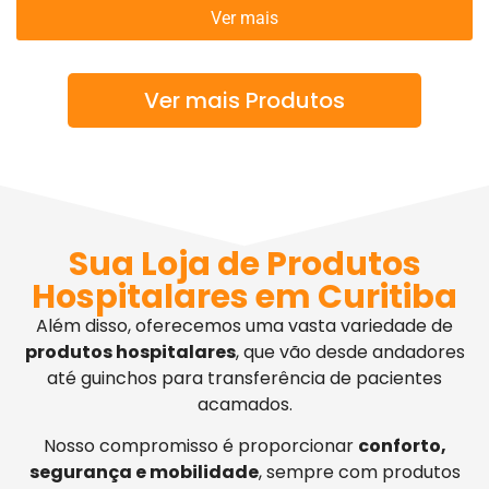
Ver mais
Ver mais Produtos
Sua Loja de Produtos
Hospitalares em Curitiba
Além disso, oferecemos uma vasta variedade de
produtos hospitalares
, que vão desde andadores
até guinchos para transferência de pacientes
acamados.
Nosso compromisso é proporcionar
conforto,
segurança e mobilidade
, sempre com produtos