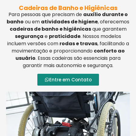
Cadeiras de Banho e Higiênicas
Para pessoas que precisam de
auxílio durante o
banho
ou em
atividades de higiene
, oferecemos
cadeiras de banho e higiênicas
que garantem
segurança
e
praticidade
. Nossos modelos
incluem versões com
rodas e travas
, facilitando a
movimentação e proporcionando
conforto ao
usuário
. Essas cadeiras são essenciais para
garantir mais autonomia e segurança.
Entre em Contato