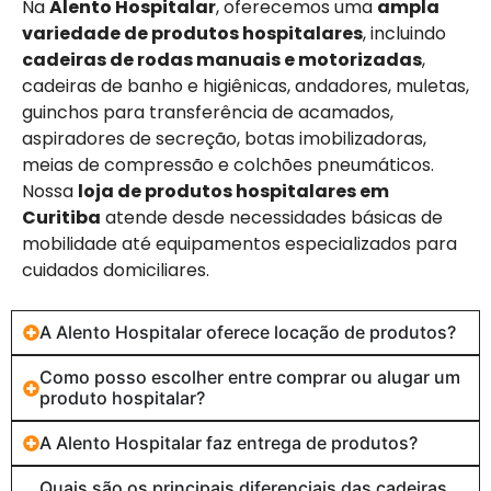
Na
Alento Hospitalar
, oferecemos uma
ampla
variedade de produtos hospitalares
, incluindo
cadeiras de rodas manuais e motorizadas
,
cadeiras de banho e higiênicas, andadores, muletas,
guinchos para transferência de acamados,
aspiradores de secreção, botas imobilizadoras,
meias de compressão e colchões pneumáticos.
Nossa
loja de produtos hospitalares em
Curitiba
atende desde necessidades básicas de
mobilidade até equipamentos especializados para
cuidados domiciliares.
A Alento Hospitalar oferece locação de produtos?
Como posso escolher entre comprar ou alugar um
produto hospitalar?
A Alento Hospitalar faz entrega de produtos?
Quais são os principais diferenciais das cadeiras