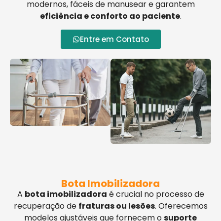
modernos, fáceis de manusear e garantem
eficiência e conforto ao paciente
.
Entre em Contato
Bota Imobilizadora
A
bota imobilizadora
é crucial no processo de
recuperação de
fraturas ou lesões
. Oferecemos
modelos ajustáveis que fornecem o
suporte