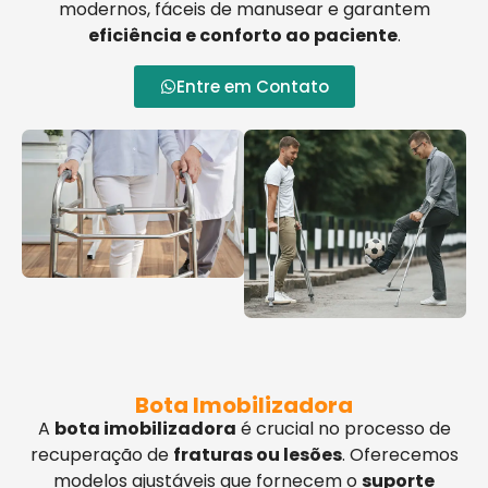
modernos, fáceis de manusear e garantem
eficiência e conforto ao paciente
.
Entre em Contato
Bota Imobilizadora
A
bota imobilizadora
é crucial no processo de
recuperação de
fraturas ou lesões
. Oferecemos
modelos ajustáveis que fornecem o
suporte