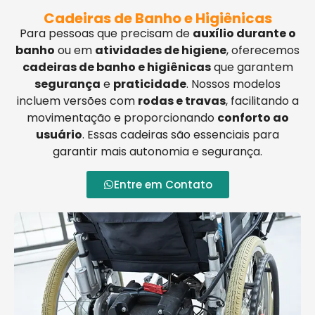
Cadeiras de Banho e Higiênicas
Para pessoas que precisam de
auxílio durante o
banho
ou em
atividades de higiene
, oferecemos
cadeiras de banho e higiênicas
que garantem
segurança
e
praticidade
. Nossos modelos
incluem versões com
rodas e travas
, facilitando a
movimentação e proporcionando
conforto ao
usuário
. Essas cadeiras são essenciais para
garantir mais autonomia e segurança.
Entre em Contato