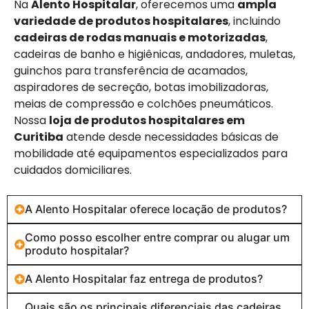
Na
Alento Hospitalar
, oferecemos uma
ampla
variedade de produtos hospitalares
, incluindo
cadeiras de rodas manuais e motorizadas
,
cadeiras de banho e higiênicas, andadores, muletas,
guinchos para transferência de acamados,
aspiradores de secreção, botas imobilizadoras,
meias de compressão e colchões pneumáticos.
Nossa
loja de produtos hospitalares em
Curitiba
atende desde necessidades básicas de
mobilidade até equipamentos especializados para
cuidados domiciliares.
A Alento Hospitalar oferece locação de produtos?
Como posso escolher entre comprar ou alugar um
produto hospitalar?
A Alento Hospitalar faz entrega de produtos?
Quais são os principais diferenciais das cadeiras