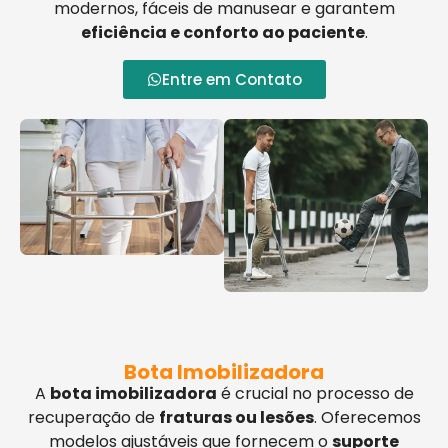
modernos, fáceis de manusear e garantem
eficiência e conforto ao paciente
.
Entre em Contato
Bota Imobilizadora
A
bota imobilizadora
é crucial no processo de
recuperação de
fraturas ou lesões
. Oferecemos
modelos ajustáveis que fornecem o
suporte