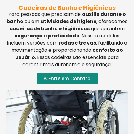
Cadeiras de Banho e Higiênicas
Para pessoas que precisam de
auxílio durante o
banho
ou em
atividades de higiene
, oferecemos
cadeiras de banho e higiênicas
que garantem
segurança
e
praticidade
. Nossos modelos
incluem versões com
rodas e travas
, facilitando a
movimentação e proporcionando
conforto ao
usuário
. Essas cadeiras são essenciais para
garantir mais autonomia e segurança.
Entre em Contato