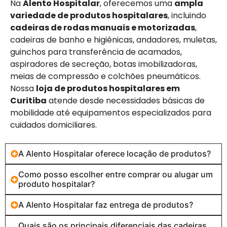
Na
Alento Hospitalar
, oferecemos uma
ampla
variedade de produtos hospitalares
, incluindo
cadeiras de rodas manuais e motorizadas
,
cadeiras de banho e higiênicas, andadores, muletas,
guinchos para transferência de acamados,
aspiradores de secreção, botas imobilizadoras,
meias de compressão e colchões pneumáticos.
Nossa
loja de produtos hospitalares em
Curitiba
atende desde necessidades básicas de
mobilidade até equipamentos especializados para
cuidados domiciliares.
A Alento Hospitalar oferece locação de produtos?
Como posso escolher entre comprar ou alugar um
produto hospitalar?
A Alento Hospitalar faz entrega de produtos?
Quais são os principais diferenciais das cadeiras