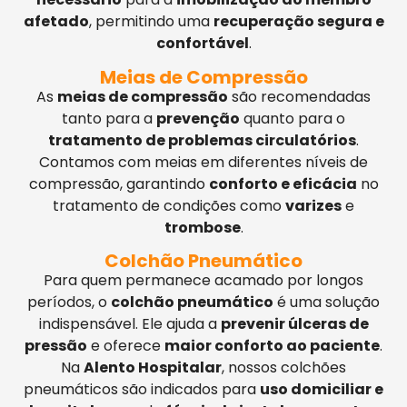
afetado
, permitindo uma
recuperação segura e
confortável
.
Meias de Compressão
As
meias de compressão
são recomendadas
tanto para a
prevenção
quanto para o
tratamento de problemas circulatórios
.
Contamos com meias em diferentes níveis de
compressão, garantindo
conforto e eficácia
no
tratamento de condições como
varizes
e
trombose
.
Colchão Pneumático
Para quem permanece acamado por longos
períodos, o
colchão pneumático
é uma solução
indispensável. Ele ajuda a
prevenir úlceras de
pressão
e oferece
maior conforto ao paciente
.
Na
Alento Hospitalar
, nossos colchões
pneumáticos são indicados para
uso domiciliar e