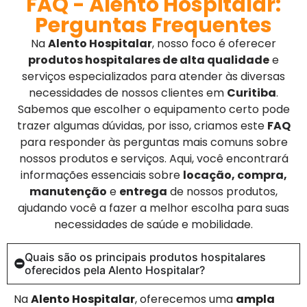
FAQ - Alento Hospitalar:
Perguntas Frequentes
Na
Alento Hospitalar
, nosso foco é oferecer
produtos hospitalares de alta qualidade
e
serviços especializados para atender às diversas
necessidades de nossos clientes em
Curitiba
.
Sabemos que escolher o equipamento certo pode
trazer algumas dúvidas, por isso, criamos este
FAQ
para responder às perguntas mais comuns sobre
nossos produtos e serviços. Aqui, você encontrará
informações essenciais sobre
locação, compra,
manutenção
e
entrega
de nossos produtos,
ajudando você a fazer a melhor escolha para suas
necessidades de saúde e mobilidade.
Quais são os principais produtos hospitalares
oferecidos pela Alento Hospitalar?
Na
Alento Hospitalar
, oferecemos uma
ampla