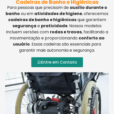
Cadeiras de Banho e Higiênicas
Para pessoas que precisam de
auxílio durante o
banho
ou em
atividades de higiene
, oferecemos
cadeiras de banho e higiênicas
que garantem
segurança
e
praticidade
. Nossos modelos
incluem versões com
rodas e travas
, facilitando a
movimentação e proporcionando
conforto ao
usuário
. Essas cadeiras são essenciais para
garantir mais autonomia e segurança.
Entre em Contato