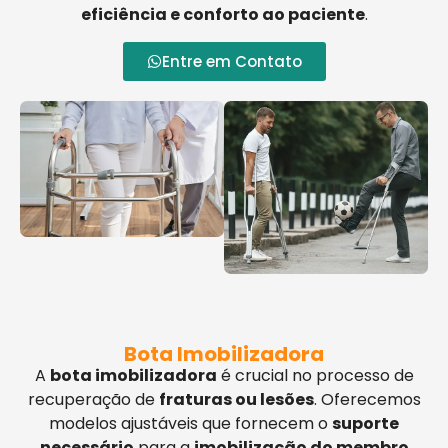
eficiência e conforto ao paciente
.
Entre em Contato
Bota Imobilizadora
A
bota imobilizadora
é crucial no processo de
recuperação de
fraturas ou lesões
. Oferecemos
modelos ajustáveis que fornecem o
suporte
necessário
para a
imobilização do membro