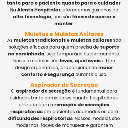
tanto para o paciente quanto para o cuidador
.
Na
Alento Hospitalar
, oferecemos guinchos de
alta tecnologia
, que são
fáceis de operar e
manter
.
Muletas e Muletas Axilares
As
muletas tradicionais
e
muletas axilares
são
soluções eficazes para quem precisa de
suporte
na caminhada
, seja temporário ou permanente.
Nossos modelos são
leves, ajustáveis
e têm
design ergonômico, proporcionando
maior
conforto e segurança
durante o uso.
Aspirador de Secreção
O
aspirador de secreção
é fundamental para
cuidados tanto domiciliares quanto hospitalares,
utilizado para a
remoção de secreções
respiratórias
em pacientes acamados ou com
dificuldades respiratórias
. Nossos modelos são
modernos, fáceis de manusear e garantem