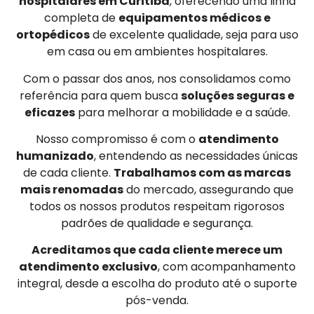
hospitalares em Curitiba
, oferecendo uma linha
completa de
equipamentos médicos e
ortopédicos
de excelente qualidade, seja para uso
em casa ou em ambientes hospitalares.
Com o passar dos anos, nos consolidamos como
referência para quem busca
soluções seguras e
eficazes
para melhorar a mobilidade e a saúde.
Nosso compromisso é com o
atendimento
humanizado
, entendendo as necessidades únicas
de cada cliente.
Trabalhamos com as marcas
mais renomadas
do mercado, assegurando que
todos os nossos produtos respeitam rigorosos
padrões de qualidade e segurança.
Acreditamos que cada cliente merece um
atendimento exclusivo
, com acompanhamento
integral, desde a escolha do produto até o suporte
pós-venda.