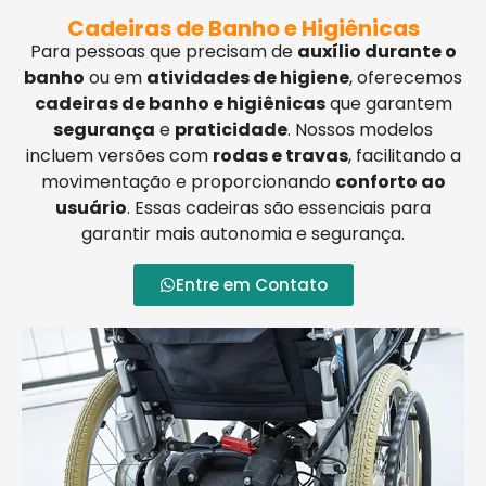
Cadeiras de Banho e Higiênicas
Para pessoas que precisam de
auxílio durante o
banho
ou em
atividades de higiene
, oferecemos
cadeiras de banho e higiênicas
que garantem
segurança
e
praticidade
. Nossos modelos
incluem versões com
rodas e travas
, facilitando a
movimentação e proporcionando
conforto ao
usuário
. Essas cadeiras são essenciais para
garantir mais autonomia e segurança.
Entre em Contato