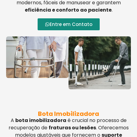
modernos, fáceis de manusear e garantem
eficiência e conforto ao paciente
.
Entre em Contato
Bota Imobilizadora
A
bota imobilizadora
é crucial no processo de
recuperação de
fraturas ou lesões
. Oferecemos
modelos ajustáveis que fornecem o
suporte