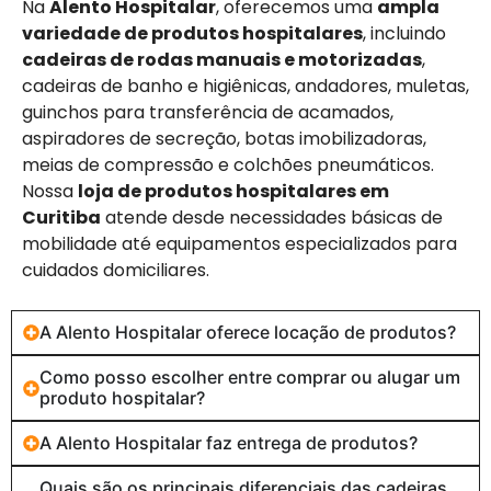
Na
Alento Hospitalar
, oferecemos uma
ampla
variedade de produtos hospitalares
, incluindo
cadeiras de rodas manuais e motorizadas
,
cadeiras de banho e higiênicas, andadores, muletas,
guinchos para transferência de acamados,
aspiradores de secreção, botas imobilizadoras,
meias de compressão e colchões pneumáticos.
Nossa
loja de produtos hospitalares em
Curitiba
atende desde necessidades básicas de
mobilidade até equipamentos especializados para
cuidados domiciliares.
A Alento Hospitalar oferece locação de produtos?
Como posso escolher entre comprar ou alugar um
produto hospitalar?
A Alento Hospitalar faz entrega de produtos?
Quais são os principais diferenciais das cadeiras