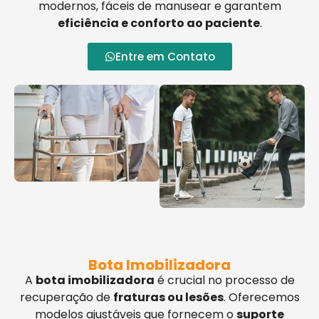
modernos, fáceis de manusear e garantem
eficiência e conforto ao paciente
.
Entre em Contato
Bota Imobilizadora
A
bota imobilizadora
é crucial no processo de
recuperação de
fraturas ou lesões
. Oferecemos
modelos ajustáveis que fornecem o
suporte