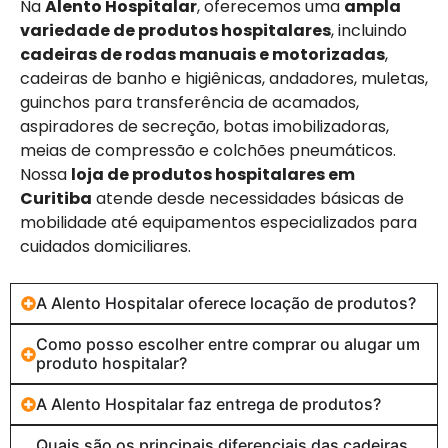
Na
Alento Hospitalar
, oferecemos uma
ampla
variedade de produtos hospitalares
, incluindo
cadeiras de rodas manuais e motorizadas
,
cadeiras de banho e higiênicas, andadores, muletas,
guinchos para transferência de acamados,
aspiradores de secreção, botas imobilizadoras,
meias de compressão e colchões pneumáticos.
Nossa
loja de produtos hospitalares em
Curitiba
atende desde necessidades básicas de
mobilidade até equipamentos especializados para
cuidados domiciliares.
A Alento Hospitalar oferece locação de produtos?
Como posso escolher entre comprar ou alugar um
produto hospitalar?
A Alento Hospitalar faz entrega de produtos?
Quais são os principais diferenciais das cadeiras