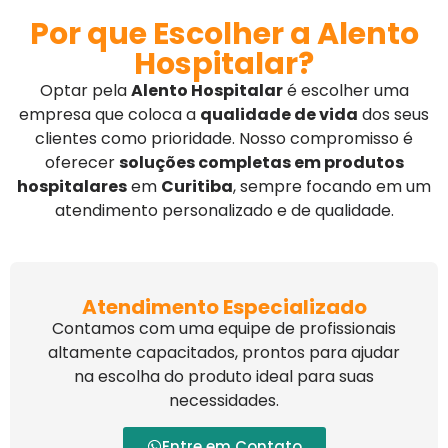
Por que Escolher a Alento
Hospitalar?
Optar pela
Alento Hospitalar
é escolher uma
empresa que coloca a
qualidade de vida
dos seus
clientes como prioridade. Nosso compromisso é
oferecer
soluções completas em produtos
hospitalares
em
Curitiba
, sempre focando em um
atendimento personalizado e de qualidade.
Atendimento Especializado
Contamos com uma equipe de profissionais
altamente capacitados, prontos para ajudar
na escolha do produto ideal para suas
necessidades.
Entre em Contato