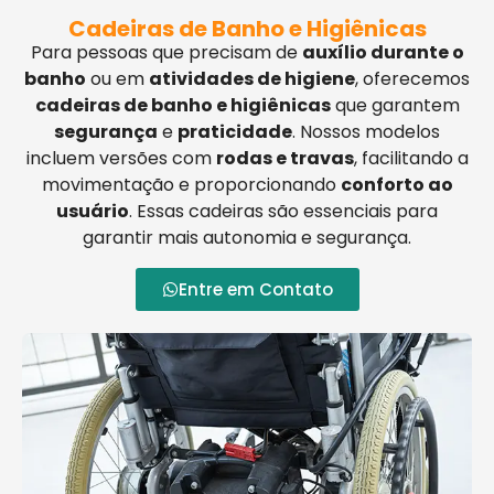
Cadeiras de Banho e Higiênicas
Para pessoas que precisam de
auxílio durante o
banho
ou em
atividades de higiene
, oferecemos
cadeiras de banho e higiênicas
que garantem
segurança
e
praticidade
. Nossos modelos
incluem versões com
rodas e travas
, facilitando a
movimentação e proporcionando
conforto ao
usuário
. Essas cadeiras são essenciais para
garantir mais autonomia e segurança.
Entre em Contato