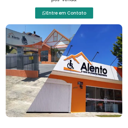
Entre em Contato