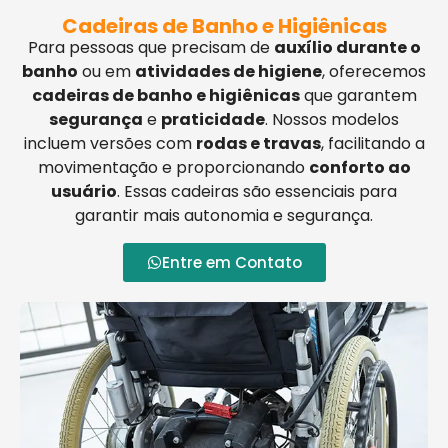
Cadeiras de Banho e Higiênicas
Para pessoas que precisam de
auxílio durante o
banho
ou em
atividades de higiene
, oferecemos
cadeiras de banho e higiênicas
que garantem
segurança
e
praticidade
. Nossos modelos
incluem versões com
rodas e travas
, facilitando a
movimentação e proporcionando
conforto ao
usuário
. Essas cadeiras são essenciais para
garantir mais autonomia e segurança.
Entre em Contato