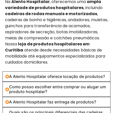
Na
Alento Hospitalar
, oferecemos uma
ampla
variedade de produtos hospitalares
, incluindo
cadeiras de rodas manuais e motorizadas
,
cadeiras de banho e higiênicas, andadores, muletas,
guinchos para transferência de acamados,
aspiradores de secreção, botas imobilizadoras,
meias de compressão e colchões pneumáticos.
Nossa
loja de produtos hospitalares em
Curitiba
atende desde necessidades básicas de
mobilidade até equipamentos especializados para
cuidados domiciliares.
A Alento Hospitalar oferece locação de produtos?
Como posso escolher entre comprar ou alugar um
produto hospitalar?
A Alento Hospitalar faz entrega de produtos?
Quais são os principais diferenciais das cadeiras