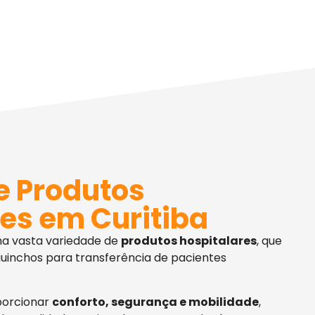
e Produtos
es em Curitiba
ma vasta variedade de
produtos hospitalares
, que
uinchos para transferência de pacientes
porcionar
conforto, segurança e mobilidade
,