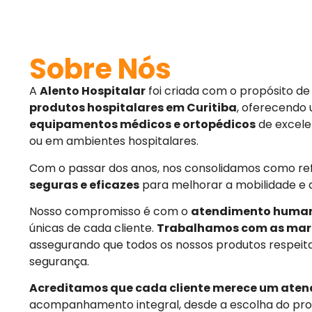
Sobre Nós
A
Alento Hospitalar
foi criada com o propósito d
produtos hospitalares em Curitiba
, oferecendo
equipamentos médicos e ortopédicos
de excele
ou em ambientes hospitalares.
Com o passar dos anos, nos consolidamos como r
seguras e eficazes
para melhorar a mobilidade e 
Nosso compromisso é com o
atendimento huma
únicas de cada cliente.
Trabalhamos com as mar
assegurando que todos os nossos produtos respeit
segurança.
Acreditamos que cada cliente merece um aten
acompanhamento integral, desde a escolha do pro