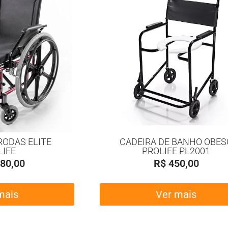
RODAS ELITE
CADEIRA DE BANHO OBES
LIFE
PROLIFE PL2001
80,00
R$
450,00
mais
Ver mais