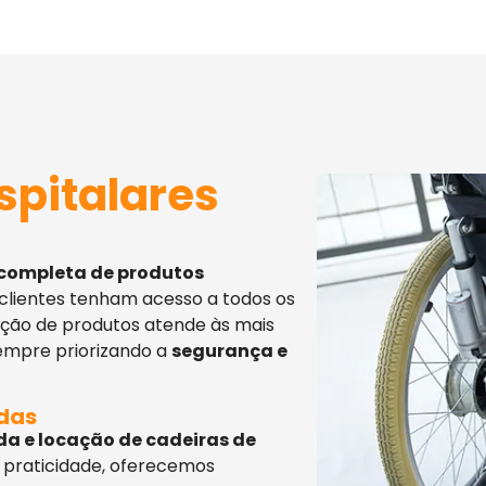
spitalares
 completa de produtos
 clientes tenham acesso a todos os
eção de produtos atende às mais
sempre priorizando a
segurança e
adas
da e locação de cadeiras de
 praticidade, oferecemos