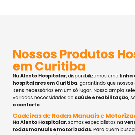
Nossos Produtos Ho
em Curitiba
Na
Alento Hospitalar
, disponibilizamos uma
linha
hospitalares em Curitiba
, garantindo que nossos
itens necessários em um só lugar. Nossa ampla sel
variadas necessidades de
saúde e reabilitação
, 
o conforto
.
Cadeiras de Rodas Manuais e Motoriz
Na
Alento Hospitalar
, somos especialistas na
ven
rodas manuais e motorizadas
. Para quem busca