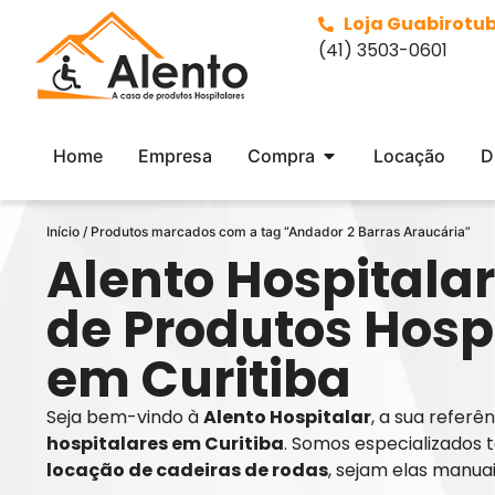
Loja Guabirotu
(41) 3503-0601
Home
Empresa
Compra
Locação
D
Início
/ Produtos marcados com a tag “Andador 2 Barras Araucária”
Alento Hospitalar
de Produtos Hosp
em Curitiba
Seja bem-vindo à
Alento Hospitalar
, a sua refer
hospitalares em Curitiba
. Somos especializados 
locação de cadeiras de rodas
, sejam elas manua