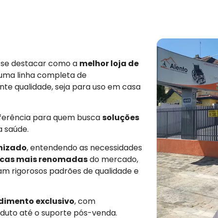
e se destacar como a
melhor loja de
 uma linha completa de
nte qualidade, seja para uso em casa
eferência para quem busca
soluções
a saúde.
nizado
, entendendo as necessidades
cas mais renomadas
do mercado,
am rigorosos padrões de qualidade e
dimento exclusivo
, com
duto até o suporte pós-venda.