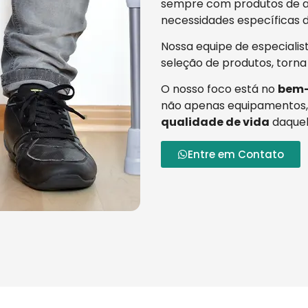
sempre com produtos de al
necessidades específicas d
Nossa equipe de especialis
seleção de produtos, torna
O nosso foco está no
bem-
não apenas equipamentos,
qualidade de vida
daquel
Entre em Contato