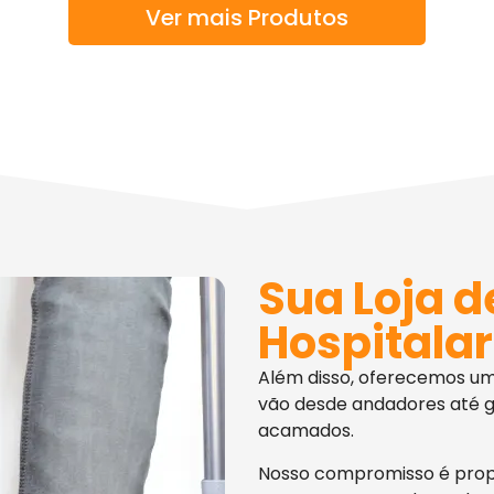
Ver mais Produtos
Sua Loja d
Hospitalar
Além disso, oferecemos u
vão desde andadores até g
acamados.
Nosso compromisso é pro