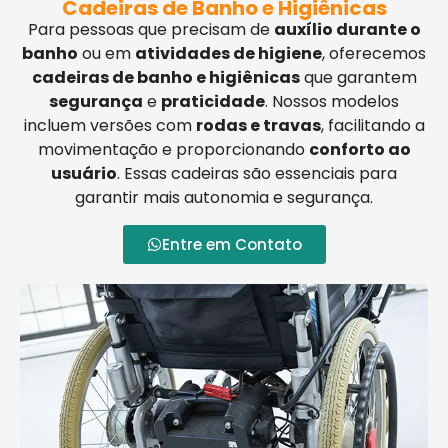
Cadeiras de Banho e Higiênicas
Para pessoas que precisam de
auxílio durante o
banho
ou em
atividades de higiene
, oferecemos
cadeiras de banho e higiênicas
que garantem
segurança
e
praticidade
. Nossos modelos
incluem versões com
rodas e travas
, facilitando a
movimentação e proporcionando
conforto ao
usuário
. Essas cadeiras são essenciais para
garantir mais autonomia e segurança.
Entre em Contato