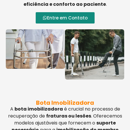
eficiência e conforto ao paciente
.
Entre em Contato
Bota Imobilizadora
A
bota imobilizadora
é crucial no processo de
recuperação de
fraturas ou lesões
. Oferecemos
modelos ajustáveis que fornecem o
suporte
necessário
para a
imobilização do membro