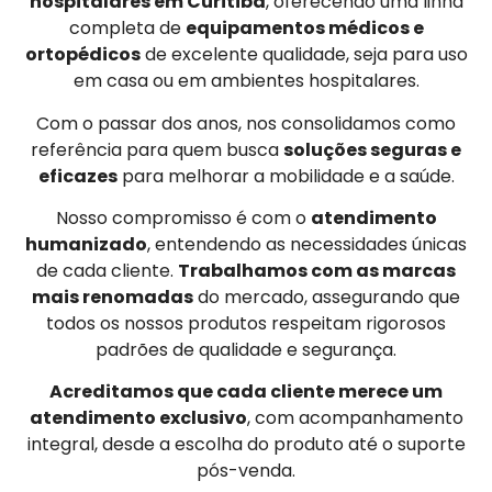
hospitalares em Curitiba
, oferecendo uma linha
completa de
equipamentos médicos e
ortopédicos
de excelente qualidade, seja para uso
em casa ou em ambientes hospitalares.
Com o passar dos anos, nos consolidamos como
referência para quem busca
soluções seguras e
eficazes
para melhorar a mobilidade e a saúde.
Nosso compromisso é com o
atendimento
humanizado
, entendendo as necessidades únicas
de cada cliente.
Trabalhamos com as marcas
mais renomadas
do mercado, assegurando que
todos os nossos produtos respeitam rigorosos
padrões de qualidade e segurança.
Acreditamos que cada cliente merece um
atendimento exclusivo
, com acompanhamento
integral, desde a escolha do produto até o suporte
pós-venda.