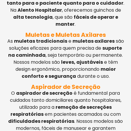
tanto para o paciente quanto para o cuidador
.
Na
Alento Hospitalar
, oferecemos guinchos de
alta tecnologia
, que são
fáceis de operar e
manter
.
Muletas e Muletas Axilares
As
muletas tradicionais
e
muletas axilares
são
soluções eficazes para quem precisa de
suporte
na caminhada
, seja temporário ou permanente.
Nossos modelos são
leves, ajustáveis
e têm
design ergonômico, proporcionando
maior
conforto e segurança
durante o uso.
Aspirador de Secreção
O
aspirador de secreção
é fundamental para
cuidados tanto domiciliares quanto hospitalares,
utilizado para a
remoção de secreções
respiratórias
em pacientes acamados ou com
dificuldades respiratórias
. Nossos modelos são
modernos, fáceis de manusear e garantem