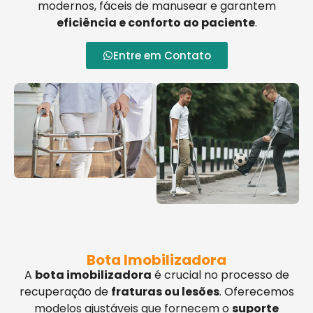
modernos, fáceis de manusear e garantem
eficiência e conforto ao paciente
.
Entre em Contato
Bota Imobilizadora
A
bota imobilizadora
é crucial no processo de
recuperação de
fraturas ou lesões
. Oferecemos
modelos ajustáveis que fornecem o
suporte