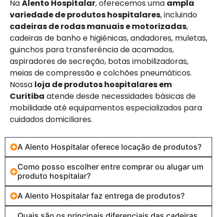
Na
Alento Hospitalar
, oferecemos uma
ampla
variedade de produtos hospitalares
, incluindo
cadeiras de rodas manuais e motorizadas
,
cadeiras de banho e higiênicas, andadores, muletas,
guinchos para transferência de acamados,
aspiradores de secreção, botas imobilizadoras,
meias de compressão e colchões pneumáticos.
Nossa
loja de produtos hospitalares em
Curitiba
atende desde necessidades básicas de
mobilidade até equipamentos especializados para
cuidados domiciliares.
A Alento Hospitalar oferece locação de produtos?
Como posso escolher entre comprar ou alugar um
produto hospitalar?
A Alento Hospitalar faz entrega de produtos?
Quais são os principais diferenciais das cadeiras