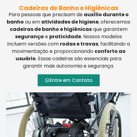
Cadeiras de Banho e Higiênicas
Para pessoas que precisam de
auxílio durante o
banho
ou em
atividades de higiene
, oferecemos
cadeiras de banho e higiênicas
que garantem
segurança
e
praticidade
. Nossos modelos
incluem versões com
rodas e travas
, facilitando a
movimentação e proporcionando
conforto ao
usuário
. Essas cadeiras são essenciais para
garantir mais autonomia e segurança.
Entre em Contato