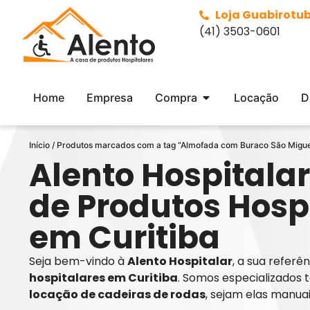
Loja Guabirotu
(41) 3503-0601
Home
Empresa
Compra
Locação
D
Início
/ Produtos marcados com a tag “Almofada com Buraco São Migue
Alento Hospitalar
de Produtos Hosp
em Curitiba
Seja bem-vindo à
Alento Hospitalar
, a sua refer
hospitalares em Curitiba
. Somos especializados 
locação de cadeiras de rodas
, sejam elas manua