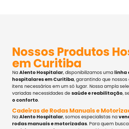
Nossos Produtos Ho
em Curitiba
Na
Alento Hospitalar
, disponibilizamos uma
linha
hospitalares em Curitiba
, garantindo que nossos
itens necessários em um só lugar. Nossa ampla sel
variadas necessidades de
saúde e reabilitação
, 
o conforto
.
Cadeiras de Rodas Manuais e Motoriz
Na
Alento Hospitalar
, somos especialistas na
ven
rodas manuais e motorizadas
. Para quem busca