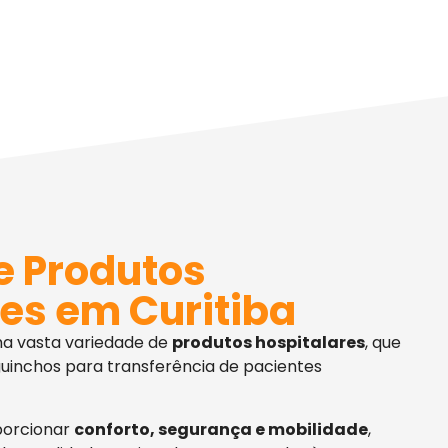
e Produtos
es em Curitiba
ma vasta variedade de
produtos hospitalares
, que
uinchos para transferência de pacientes
porcionar
conforto, segurança e mobilidade
,