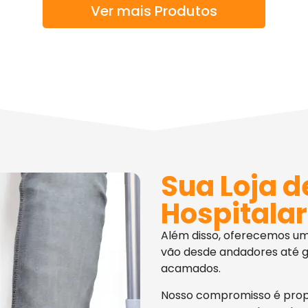
Ver mais Produtos
Sua Loja d
Hospitalar
Além disso, oferecemos u
vão desde andadores até g
acamados.
Nosso compromisso é pro