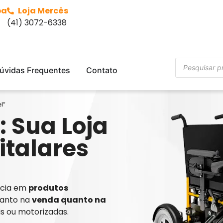
ba
Loja Mercês
(41) 3072-6338
úvidas Frequentes
Contato
l”
: Sua Loja
italares
ência em
produtos
tanto na
venda quanto na
is ou motorizadas.