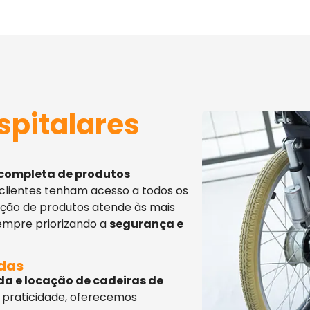
spitalares
 completa de produtos
 clientes tenham acesso a todos os
eção de produtos atende às mais
sempre priorizando a
segurança e
adas
da e locação de cadeiras de
 praticidade, oferecemos