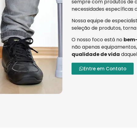
sempre com produtos de al
necessidades específicas d
Nossa equipe de especialis
seleção de produtos, torna
O nosso foco está no
bem-
não apenas equipamentos,
qualidade de vida
daquel
Entre em Contato