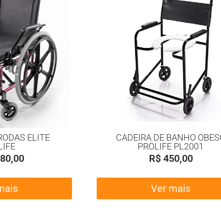
RODAS ELITE
CADEIRA DE BANHO OBES
LIFE
PROLIFE PL2001
80,00
R$
450,00
mais
Ver mais