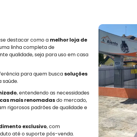
e se destacar como a
melhor loja de
 uma linha completa de
nte qualidade, seja para uso em casa
eferência para quem busca
soluções
a saúde.
nizado
, entendendo as necessidades
cas mais renomadas
do mercado,
am rigorosos padrões de qualidade e
dimento exclusivo
, com
duto até o suporte pós-venda.