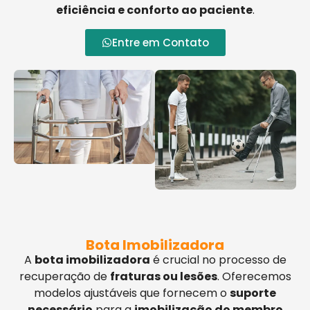
eficiência e conforto ao paciente
.
Entre em Contato
Bota Imobilizadora
A
bota imobilizadora
é crucial no processo de
recuperação de
fraturas ou lesões
. Oferecemos
modelos ajustáveis que fornecem o
suporte
necessário
para a
imobilização do membro