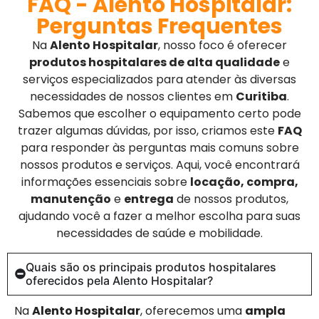
FAQ - Alento Hospitalar:
Perguntas Frequentes
Na
Alento Hospitalar
, nosso foco é oferecer
produtos hospitalares de alta qualidade
e
serviços especializados para atender às diversas
necessidades de nossos clientes em
Curitiba
.
Sabemos que escolher o equipamento certo pode
trazer algumas dúvidas, por isso, criamos este
FAQ
para responder às perguntas mais comuns sobre
nossos produtos e serviços. Aqui, você encontrará
informações essenciais sobre
locação, compra,
manutenção
e
entrega
de nossos produtos,
ajudando você a fazer a melhor escolha para suas
necessidades de saúde e mobilidade.
Quais são os principais produtos hospitalares
oferecidos pela Alento Hospitalar?
Na
Alento Hospitalar
, oferecemos uma
ampla