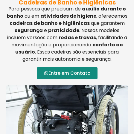
Cadeiras de Banho e Higiênicas
Para pessoas que precisam de
auxílio durante o
banho
ou em
atividades de higiene
, oferecemos
cadeiras de banho e higiênicas
que garantem
segurança
e
praticidade
. Nossos modelos
incluem versões com
rodas e travas
, facilitando a
movimentação e proporcionando
conforto ao
usuário
. Essas cadeiras são essenciais para
garantir mais autonomia e segurança.
Entre em Contato