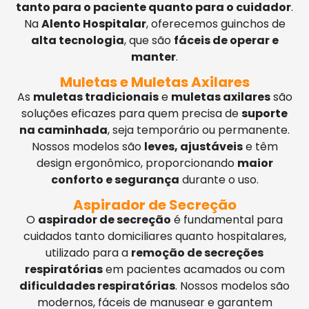
tanto para o paciente quanto para o cuidador
.
Na
Alento Hospitalar
, oferecemos guinchos de
alta tecnologia
, que são
fáceis de operar e
manter
.
Muletas e Muletas Axilares
As
muletas tradicionais
e
muletas axilares
são
soluções eficazes para quem precisa de
suporte
na caminhada
, seja temporário ou permanente.
Nossos modelos são
leves, ajustáveis
e têm
design ergonômico, proporcionando
maior
conforto e segurança
durante o uso.
Aspirador de Secreção
O
aspirador de secreção
é fundamental para
cuidados tanto domiciliares quanto hospitalares,
utilizado para a
remoção de secreções
respiratórias
em pacientes acamados ou com
dificuldades respiratórias
. Nossos modelos são
modernos, fáceis de manusear e garantem