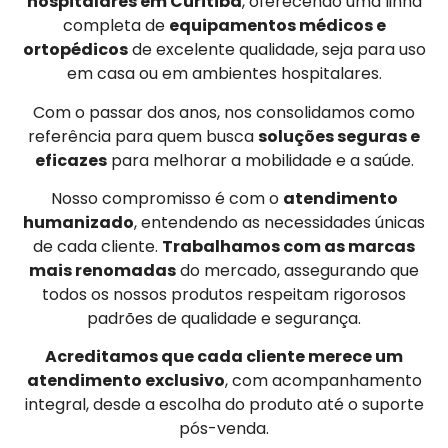
hospitalares em Curitiba
, oferecendo uma linha
completa de
equipamentos médicos e
ortopédicos
de excelente qualidade, seja para uso
em casa ou em ambientes hospitalares.
Com o passar dos anos, nos consolidamos como
referência para quem busca
soluções seguras e
eficazes
para melhorar a mobilidade e a saúde.
Nosso compromisso é com o
atendimento
humanizado
, entendendo as necessidades únicas
de cada cliente.
Trabalhamos com as marcas
mais renomadas
do mercado, assegurando que
todos os nossos produtos respeitam rigorosos
padrões de qualidade e segurança.
Acreditamos que cada cliente merece um
atendimento exclusivo
, com acompanhamento
integral, desde a escolha do produto até o suporte
pós-venda.