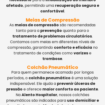
afetado
, permitindo uma
recuperação segura e
confortável
.
Meias de Compressão
As
meias de compressão
são recomendadas
tanto para a
prevenção
quanto para o
tratamento de problemas circulatórios
.
Contamos com meias em diferentes níveis de
compressão, garantindo
conforto e eficácia
no
tratamento de condições como
varizes
e
trombose
.
Colchão Pneumático
Para quem permanece acamado por longos
períodos, o
colchão pneumático
é uma solução
indispensável. Ele ajuda a
prevenir úlceras de
pressão
e oferece
maior conforto ao paciente
.
Na
Alento Hospitalar
, nossos colchões
pneumáticos são indicados para
uso domiciliar e